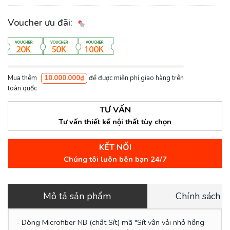
Voucher ưu đãi:
Mua thêm
10.000.000₫
để được miễn phí giao hàng trên
toàn quốc
TƯ VẤN
Tư vấn thiết kế nội thất tùy chọn
KẾT NỐI
Chúng tôi luôn bên bạn 24/7
Mô tả sản phẩm
Chính sách 
- Dòng Microfiber NB (chất Sít) mã "Sít vân vải nhỏ hồng