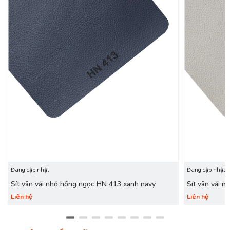
Đang cập nhật
Đang cập nhật
Sít vân vải nhỏ hồng ngọc HN 413 xanh navy
Sít vân vải 
Liên hệ
Liên hệ