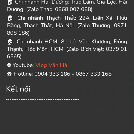
Chi nhánh Hải Dương: Trúc Lâm, Gia Lộc, Hải
🏠
Dương. (Zalo Thạo: 0868 007 088)
Chi nhánh Thạch Thất: 22A Liên Xã, Hữu
🏠
Bằng, Thạch Thất, Hà Nội. (Zalo Thương: 0971
808 186)
Chi nhánh HCM: 81 Lê Văn Khương, Đông
🏠
Thạnh, Hóc Môn, HCM. (Zalo Bích Việt: 0379 01
6565)
Youtube:
Vlog Vân Hà
⛔
️ Hotline: 0904 333 186 - 0867 333 168
☎
Kết nối
-----------------------------------------