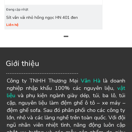
Đang cập nhật
Sít vân vải nhỏ hồng ngọc HN 401 đen
Liên hệ
Giới thiệu
-----------------------------------------
Công ty TNHH Thương Mại
Vân Hà
là doanh
nghiệp nhập khẩu 100% các nguyên liệu,
vật
liệu
và phụ kiện ngành giày dép, túi, ba lô, túi
cặp, nguyên liệu làm đệm ghế ô tô – xe máy –
đệm ghế sofa. Sau đó phân phối cho các công ty
lớn, nhỏ và các làng nghề trên toàn quốc. Với đội
ngũ nhân viên nhiệt tình, năng động luôn cập