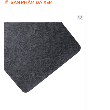
SẢN PHẨM ĐÃ XEM