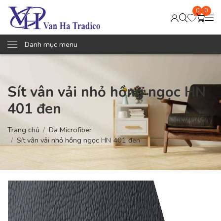
0
0
Danh mục menu
Sít vân vải nhỏ hồng ngọc HN
401 đen
Trang chủ
Da Microfiber
Sít vân vải nhỏ hồng ngọc HN 401 đen