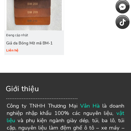
Đang cập nhật
Giả da Bóng Mờ mã BM-1
Liên hệ
Giới thiệu
-----------------------------------------
Công ty TNHH Thương Mại
Vân Hà
là doanh
nghiệp nhập khẩu 100% các nguyên liệu,
vật
liệu
và phụ kiện ngành giày dép, túi, ba lô, túi
cặp, nguyên liệu làm đệm ghế ô tô – xe máy –