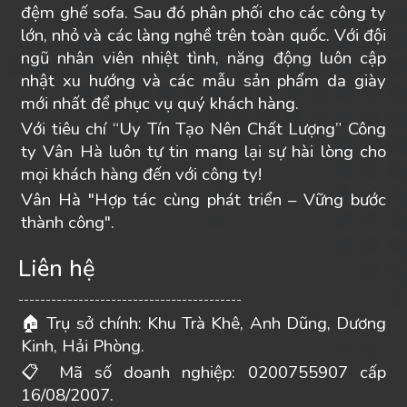
đệm ghế sofa. Sau đó phân phối cho các công ty
lớn, nhỏ và các làng nghề trên toàn quốc. Với đội
ngũ nhân viên nhiệt tình, năng động luôn cập
nhật xu hướng và các mẫu sản phẩm da giày
mới nhất để phục vụ quý khách hàng.
Với tiêu chí “Uy Tín Tạo Nên Chất Lượng” Công
ty Vân Hà luôn tự tin mang lại sự hài lòng cho
mọi khách hàng đến với công ty!
Vân Hà "Hợp tác cùng phát triển – Vững bước
thành công".
Liên hệ
-----------------------------------------
Trụ sở chính: Khu Trà Khê, Anh Dũng, Dương
🏠
Kinh, Hải Phòng.
Mã số doanh nghiệp: 0200755907 cấp
📋
16/08/2007.