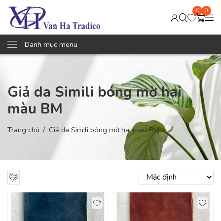
0
0
Danh mục menu
Giả da Simili bóng mờ hai
màu BM
Trang chủ
Giả da Simili bóng mờ hai màu BM