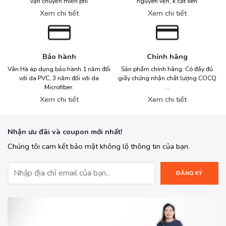
vận chuyển miễn phí
nguyên vẹn, k cắt xén
Xem chi tiết
Xem chi tiết
Bảo hành
Chính hãng
Vân Hà áp dụng bảo hành 1 năm đối
Sản phẩm chính hãng. Có đầy đủ
với da PVC, 3 năm đối với da
giấy chứng nhận chất lượng COCQ
Microfiber.
...
Xem chi tiết
Xem chi tiết
Nhận ưu đãi và coupon mới nhất!
Chúng tôi cam kết bảo mật không lộ thông tin của bạn.
ĐĂNG KÝ