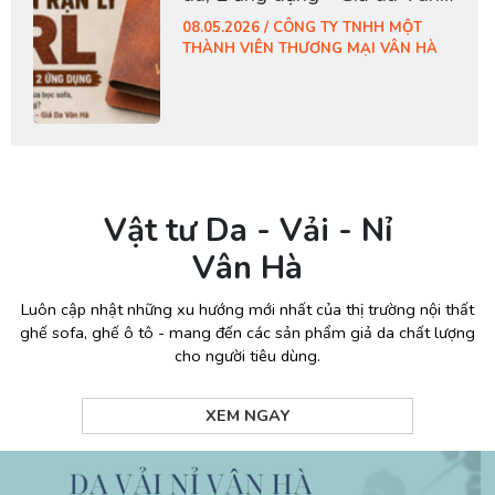
Hà
08.05.2026 / CÔNG TY TNHH MỘT
THÀNH VIÊN THƯƠNG MẠI VÂN HÀ
Vật tư Da - Vải - Nỉ
Vân Hà
Luôn cập nhật những xu hướng mới nhất của thị trường nội thất
ghế sofa, ghế ô tô - mang đến các sản phẩm giả da chất lượng
cho người tiêu dùng.
XEM NGAY