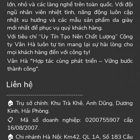
lớn, nhỏ và các làng nghề trên toàn quốc. Với đội
ngũ nhân viên nhiệt tình, năng động luôn cập
nhật xu hướng và các mẫu sản phẩm da giày
mới nhất để phục vụ quý khách hàng.
Với tiêu chí “Uy Tín Tạo Nên Chất Lượng” Công
ty Vân Hà luôn tự tin mang lại sự hài lòng cho
mọi khách hàng đến với công ty!
Vân Hà "Hợp tác cùng phát triển – Vững bước
thành công".
Liên hệ
-----------------------------------------
Trụ sở chính: Khu Trà Khê, Anh Dũng, Dương
🏠
Kinh, Hải Phòng.
Mã số doanh nghiệp: 0200755907 cấp
📋
16/08/2007.
Chi nhánh Hà Nội: Km42, QL 1A, Số 183 Cầu
🏠