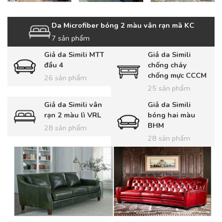
Da Microfiber bóng 2 màu vân rạn mã KC
7 sản phẩm
Giả da Simili MTT
Giả da Simili
đầu 4
chống cháy
chống mực CCCM
26 sản phẩm
25 sản phẩm
Giả da Simili vân
Giả da Simili
rạn 2 màu lì VRL
bóng hai màu
BHM
28 sản phẩm
28 sản phẩm