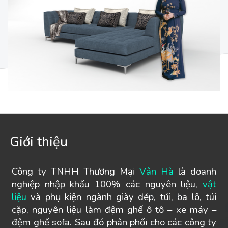
Giới thiệu
-----------------------------------------
Công ty TNHH Thương Mại
Vân Hà
là doanh
nghiệp nhập khẩu 100% các nguyên liệu,
vật
liệu
và phụ kiện ngành giày dép, túi, ba lô, túi
cặp, nguyên liệu làm đệm ghế ô tô – xe máy –
đệm ghế sofa. Sau đó phân phối cho các công ty