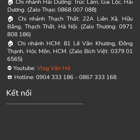
Chi nhánh Hải Dương: Trúc Lâm, Gia Lộc, Hải
🏠
Dương. (Zalo Thạo: 0868 007 088)
Chi nhánh Thạch Thất: 22A Liên Xã, Hữu
🏠
Bằng, Thạch Thất, Hà Nội. (Zalo Thương: 0971
808 186)
Chi nhánh HCM: 81 Lê Văn Khương, Đông
🏠
Thạnh, Hóc Môn, HCM. (Zalo Bích Việt: 0379 01
6565)
Youtube:
Vlog Vân Hà
⛔
️ Hotline: 0904 333 186 - 0867 333 168
☎
Kết nối
-----------------------------------------