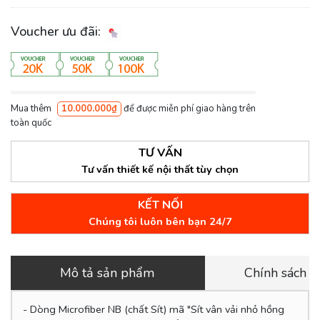
Voucher ưu đãi:
Mua thêm
10.000.000₫
để được miễn phí giao hàng trên
toàn quốc
TƯ VẤN
Tư vấn thiết kế nội thất tùy chọn
KẾT NỐI
Chúng tôi luôn bên bạn 24/7
Mô tả sản phẩm
Chính sách 
- Dòng Microfiber NB (chất Sít) mã "Sít vân vải nhỏ hồng