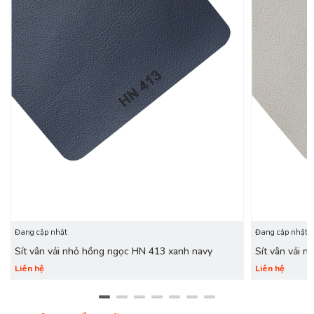
Đang cập nhật
Đang cập nhật
Sít vân vải nhỏ hồng ngọc HN 413 xanh navy
Sít vân vải 
Liên hệ
Liên hệ