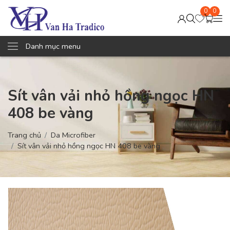
0
0
Danh mục menu
Sít vân vải nhỏ hồng ngọc HN
408 be vàng
Trang chủ
Da Microfiber
Sít vân vải nhỏ hồng ngọc HN 408 be vàng