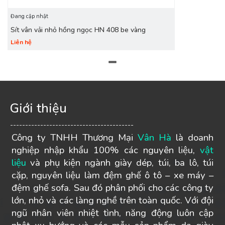
Đang cập nhật
Sít vân vải nhỏ hồng ngọc HN 408 be vàng
Liên hệ
Giới thiệu
-----------------------------------------
Công ty TNHH Thương Mại
Vân Hà
là doanh
nghiệp nhập khẩu 100% các nguyên liệu,
vật
liệu
và phụ kiện ngành giày dép, túi, ba lô, túi
cặp, nguyên liệu làm đệm ghế ô tô – xe máy –
đệm ghế sofa. Sau đó phân phối cho các công ty
lớn, nhỏ và các làng nghề trên toàn quốc. Với đội
ngũ nhân viên nhiệt tình, năng động luôn cập