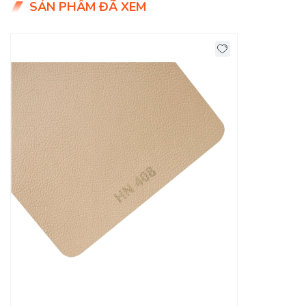
SẢN PHẨM ĐÃ XEM