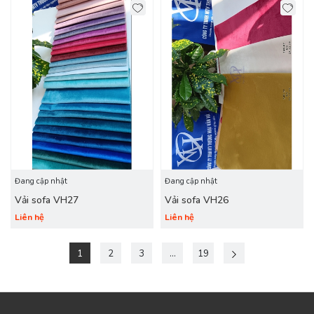
Đang cập nhật
Đang cập nhật
Vải sofa VH27
Vải sofa VH26
Liên hệ
Liên hệ
1
2
3
...
19