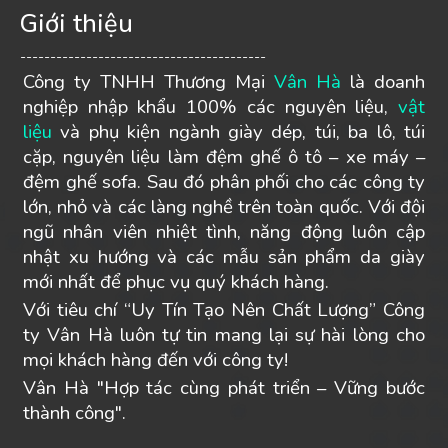
Giới thiệu
-----------------------------------------
Công ty TNHH Thương Mại
Vân Hà
là doanh
nghiệp nhập khẩu 100% các nguyên liệu,
vật
liệu
và phụ kiện ngành giày dép, túi, ba lô, túi
cặp, nguyên liệu làm đệm ghế ô tô – xe máy –
đệm ghế sofa. Sau đó phân phối cho các công ty
lớn, nhỏ và các làng nghề trên toàn quốc. Với đội
ngũ nhân viên nhiệt tình, năng động luôn cập
nhật xu hướng và các mẫu sản phẩm da giày
mới nhất để phục vụ quý khách hàng.
Với tiêu chí “Uy Tín Tạo Nên Chất Lượng” Công
ty Vân Hà luôn tự tin mang lại sự hài lòng cho
mọi khách hàng đến với công ty!
Vân Hà "Hợp tác cùng phát triển – Vững bước
thành công".