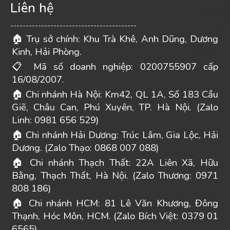
Liên hệ
-----------------------------------------
Trụ sở chính: Khu Trà Khê, Anh Dũng, Dương
🏠
Kinh, Hải Phòng.
Mã số doanh nghiệp: 0200755907 cấp
📋
16/08/2007.
Chi nhánh Hà Nội: Km42, QL 1A, Số 183 Cầu
🏠
Giẽ, Châu Can, Phú Xuyên, TP. Hà Nội. (Zalo
Linh: 0981 656 529)
Chi nhánh Hải Dương: Trúc Lâm, Gia Lộc, Hải
🏠
Dương. (Zalo Thạo: 0868 007 088)
Chi nhánh Thạch Thất: 22A Liên Xã, Hữu
🏠
Bằng, Thạch Thất, Hà Nội. (Zalo Thương: 0971
808 186)
Chi nhánh HCM: 81 Lê Văn Khương, Đông
🏠
Thạnh, Hóc Môn, HCM. (Zalo Bích Việt: 0379 01
6565)