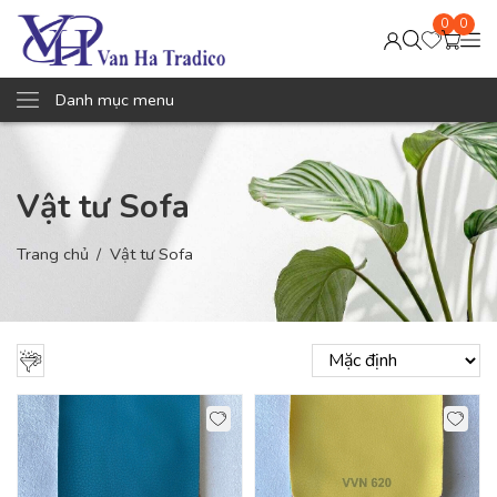
0
0
Danh mục menu
Vật tư Sofa
Trang chủ
Vật tư Sofa