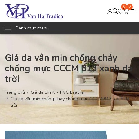
0
0
Danh mục menu
Giả da vân mịn chống cháy
chống mực CCCM 813 xanh da
trời
Trang chủ
Giả da Simili - PVC Leather
Giả da vân mịn chống cháy chống mực CCCM 813 xanh da
trời