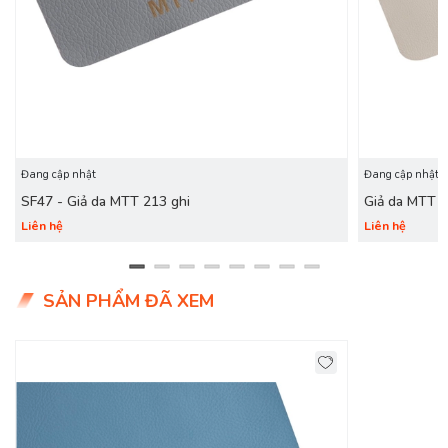
Đang cập nhật
Đang cập nhật
SF47 - Giả da MTT 213 ghi
Giả da MTT 
Liên hệ
Liên hệ
SẢN PHẨM ĐÃ XEM