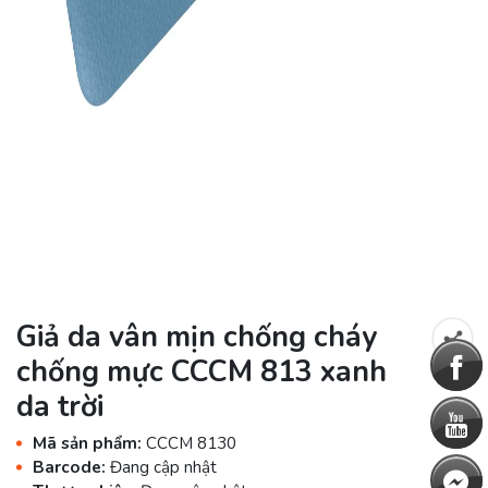
Giả da vân mịn chống cháy
chống mực CCCM 813 xanh
da trời
Mã sản phẩm:
CCCM 8130
Barcode:
Đang cập nhật