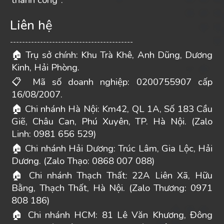
thành công".
Liên hệ
-----------------------------------------
Trụ sở chính: Khu Trà Khê, Anh Dũng, Dương
🏠
Kinh, Hải Phòng.
Mã số doanh nghiệp: 0200755907 cấp
📋
16/08/2007.
Chi nhánh Hà Nội: Km42, QL 1A, Số 183 Cầu
🏠
Giẽ, Châu Can, Phú Xuyên, TP. Hà Nội. (Zalo
Linh: 0981 656 529)
Chi nhánh Hải Dương: Trúc Lâm, Gia Lộc, Hải
🏠
Dương. (Zalo Thạo: 0868 007 088)
Chi nhánh Thạch Thất: 22A Liên Xã, Hữu
🏠
Bằng, Thạch Thất, Hà Nội. (Zalo Thương: 0971
808 186)
Chi nhánh HCM: 81 Lê Văn Khương, Đông
🏠