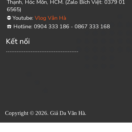
Thạnh, Hóc Môn, HCM. (Zalo Bích Việt: 0379 01
6565)
Youtube:
Vlog Vân Hà
⛔
️ Hotline: 0904 333 186 - 0867 333 168
☎
Kết nối
-----------------------------------------
Copyright © 2026. Giả Da Vân Hà.