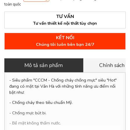
toàn quốc
TƯ VẤN
Tư vấn thiết kế nội thất tùy chọn
KẾT NỐI
Chúng tôi luôn bên bạn 24/7
Mô tả sản phẩm
Chính sách 
- Siêu phẩm "CCCM - Chống cháy chống mực" siêu "Hot"
đang có mặt tại Vân Hà với những tính năng ưu điểm nổi
bật như:
- Chống cháy theo tiêu chuẩn Mỹ.
- Chống mực bút bi.
- Bề mặt không thấm nước.