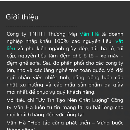
Giới thiệu
-----------------------------------------
Công ty TNHH Thương Mại
Vân Hà
là doanh
nghiệp nhập khẩu 100% các nguyên liệu,
vật
liệu
và phụ kiện ngành giày dép, túi, ba lô, túi
cặp, nguyên liệu làm đệm ghế ô tô – xe máy –
đệm ghế sofa. Sau đó phân phối cho các công ty
lớn, nhỏ và các làng nghề trên toàn quốc. Với đội
ngũ nhân viên nhiệt tình, năng động luôn cập
nhật xu hướng và các mẫu sản phẩm da giày
mới nhất để phục vụ quý khách hàng.
Với tiêu chí “Uy Tín Tạo Nên Chất Lượng” Công
ty Vân Hà luôn tự tin mang lại sự hài lòng cho
mọi khách hàng đến với công ty!
Vân Hà "Hợp tác cùng phát triển – Vững bước