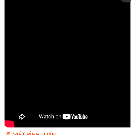
VIẾT BÌNH LUẬN