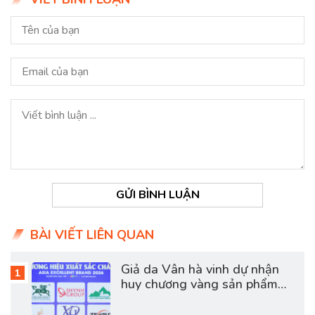
GỬI BÌNH LUẬN
BÀI VIẾT LIÊN QUAN
Giả da Vân hà vinh dự nhận
huy chương vàng sản phẩm
dịch vụ chất lượng châu á
2026