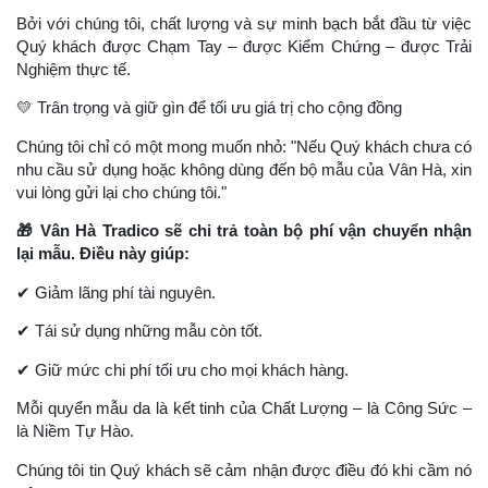
Bởi với chúng tôi, chất lượng và sự minh bạch bắt đầu từ việc
Quý khách được Chạm Tay – được Kiểm Chứng – được Trải
Nghiệm thực tế.
💛
Trân trọng và giữ gìn để tối ưu giá trị cho cộng đồng
Chúng tôi chỉ có một mong muốn nhỏ: "Nếu Quý khách chưa có
nhu cầu sử dụng hoặc không dùng đến bộ mẫu của Vân Hà, xin
vui lòng gửi lại cho chúng tôi."
🎁
Vân Hà Tradico sẽ chi trả toàn bộ phí vận chuyển nhận
lại mẫu. Điều này giúp:
✔
Giảm lãng phí tài nguyên.
✔
Tái sử dụng những mẫu còn tốt.
✔
Giữ mức chi phí tối ưu cho mọi khách hàng.
Mỗi quyển mẫu da là kết tinh của Chất Lượng – là Công Sức –
là Niềm Tự Hào.
Chúng tôi tin Quý khách sẽ cảm nhận được điều đó khi cầm nó