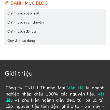
DANH MỤC BLOG
Chính sách bảo mật
Chính sách vận chuyển
Chính sách đổi trả
Quy định sử dụng
Giới thiệu
-----------------------------------------
Công ty TNHH Thương Mại
Vân Hà
là doanh
nghiệp nhập khẩu 100% các nguyên liệu,
vật
liệu
và phụ kiện ngành giày dép, túi, ba lô, túi
cặp, nguyên liệu làm đệm ghế ô tô – xe máy –