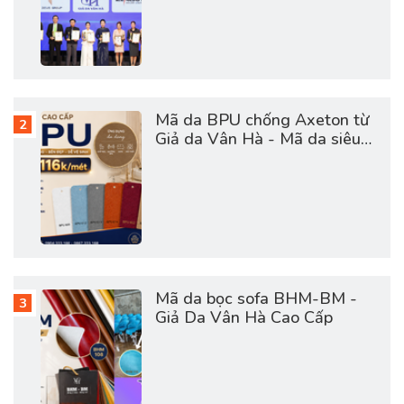
Mã da BPU chống Axeton từ
Giả da Vân Hà - Mã da siêu
hot hợp túi tiền
Mã da bọc sofa BHM-BM -
Giả Da Vân Hà Cao Cấp