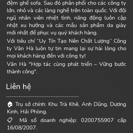
đệm ghế sofa. Sau đó phân phối cho các công ty
lớn, nhỏ và các làng nghề trên toàn quốc. Với đội
ngũ nhân viên nhiệt tình, năng động luôn cập
nhật xu hướng và các mẫu sản phẩm da giày
mới nhất để phục vụ quý khách hàng.
Với tiêu chí “Uy Tín Tạo Nên Chất Lượng” Công
ty Vân Hà luôn tự tin mang lại sự hài lòng cho
mọi khách hàng đến với công ty!
Vân Hà "Hợp tác cùng phát triển – Vững bước
thành công".
Liên hệ
-----------------------------------------
Trụ sở chính: Khu Trà Khê, Anh Dũng, Dương
🏠
Kinh, Hải Phòng.
Mã số doanh nghiệp: 0200755907 cấp
📋
16/08/2007.