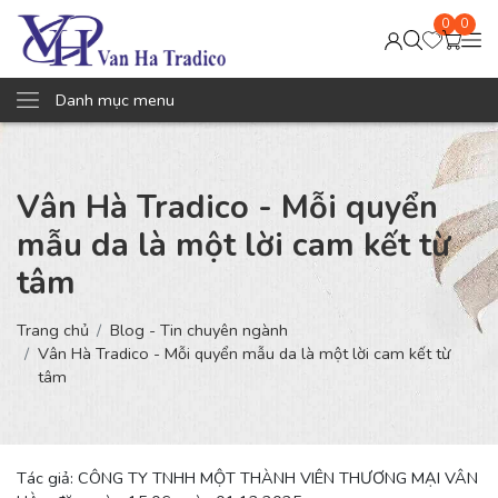
0
0
Danh mục menu
Vân Hà Tradico - Mỗi quyển
mẫu da là một lời cam kết từ
tâm
Trang chủ
Blog - Tin chuyên ngành
Vân Hà Tradico - Mỗi quyển mẫu da là một lời cam kết từ
tâm
Tác giả: CÔNG TY TNHH MỘT THÀNH VIÊN THƯƠNG MẠI VÂN