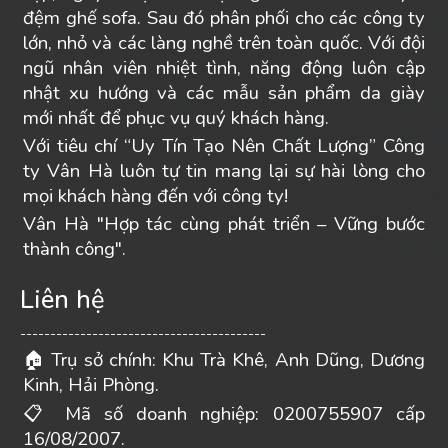
đệm ghế sofa. Sau đó phân phối cho các công ty
lớn, nhỏ và các làng nghề trên toàn quốc. Với đội
ngũ nhân viên nhiệt tình, năng động luôn cập
nhật xu hướng và các mẫu sản phẩm da giày
mới nhất để phục vụ quý khách hàng.
Với tiêu chí “Uy Tín Tạo Nên Chất Lượng” Công
ty Vân Hà luôn tự tin mang lại sự hài lòng cho
mọi khách hàng đến với công ty!
Vân Hà "Hợp tác cùng phát triển – Vững bước
thành công".
Liên hệ
-----------------------------------------
Trụ sở chính: Khu Trà Khê, Anh Dũng, Dương
🏠
Kinh, Hải Phòng.
Mã số doanh nghiệp: 0200755907 cấp
📋
16/08/2007.