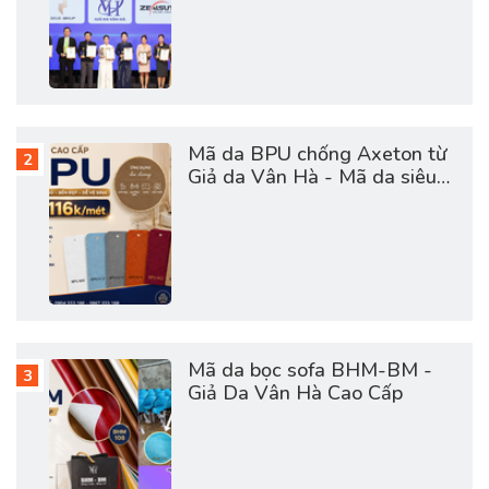
2026
Mã da BPU chống Axeton từ
Giả da Vân Hà - Mã da siêu
hot hợp túi tiền
Mã da bọc sofa BHM-BM -
Giả Da Vân Hà Cao Cấp