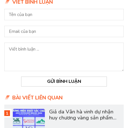
VIẾT BÌNH LUẬN
GỬI BÌNH LUẬN
BÀI VIẾT LIÊN QUAN
Giả da Vân hà vinh dự nhận
huy chương vàng sản phẩm
dịch vụ chất lượng châu á