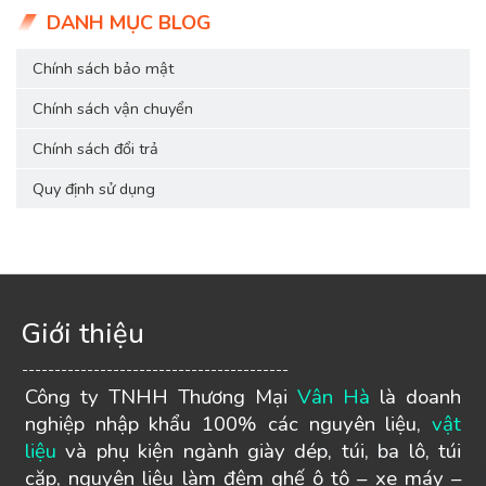
DANH MỤC BLOG
Chính sách bảo mật
Chính sách vận chuyển
Chính sách đổi trả
Quy định sử dụng
Giới thiệu
-----------------------------------------
Công ty TNHH Thương Mại
Vân Hà
là doanh
nghiệp nhập khẩu 100% các nguyên liệu,
vật
liệu
và phụ kiện ngành giày dép, túi, ba lô, túi
cặp, nguyên liệu làm đệm ghế ô tô – xe máy –