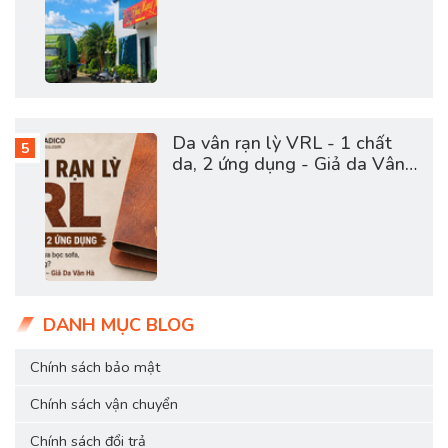
cặp
Da vân rạn lỳ VRL - 1 chất
da, 2 ứng dụng - Giả da Vân
Hà
DANH MỤC BLOG
Chính sách bảo mật
Chính sách vận chuyển
Chính sách đổi trả