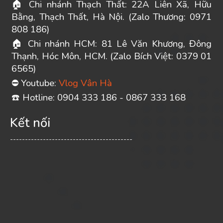
Chi nhánh Thạch Thất: 22A Liên Xã, Hữu
🏠
Bằng, Thạch Thất, Hà Nội. (Zalo Thương: 0971
808 186)
Chi nhánh HCM: 81 Lê Văn Khương, Đông
🏠
Thạnh, Hóc Môn, HCM. (Zalo Bích Việt: 0379 01
6565)
Youtube:
Vlog Vân Hà
⛔
️ Hotline: 0904 333 186 - 0867 333 168
☎
Kết nối
-----------------------------------------