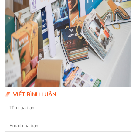
VIẾT BÌNH LUẬN