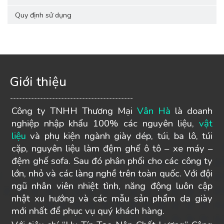
Quy định sử dụng
Giới thiệu
-----------------------------------------
Công ty TNHH Thương Mại
Vân Hà
là doanh
nghiệp nhập khẩu 100% các nguyên liệu,
vật
liệu
và phụ kiện ngành giày dép, túi, ba lô, túi
cặp, nguyên liệu làm đệm ghế ô tô – xe máy –
đệm ghế sofa. Sau đó phân phối cho các công ty
lớn, nhỏ và các làng nghề trên toàn quốc. Với đội
ngũ nhân viên nhiệt tình, năng động luôn cập
nhật xu hướng và các mẫu sản phẩm da giày
mới nhất để phục vụ quý khách hàng.