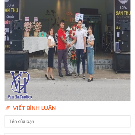
VIẾT BÌNH LUẬN