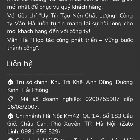
mới nhất để phục vụ quý khách hàng.
Với tiêu chí “Uy Tín Tạo Nên Chất Lượng” Công
ty Vân Hà luôn tự tin mang lại sự hài lòng cho
mọi khách hàng đến với công ty!
Vân Hà "Hợp tác cùng phát triển – Vững bước
thành công".
Liên hệ
-----------------------------------------
Trụ sở chính: Khu Trà Khê, Anh Dũng, Dương
🏠
Kinh, Hải Phòng.
Mã số doanh nghiệp: 0200755907 cấp
📋
16/08/2007.
Chi nhánh Hà Nội: Km42, QL 1A, Số 183 Cầu
🏠
Giẽ, Châu Can, Phú Xuyên, TP. Hà Nội. (Zalo
Linh: 0981 656 529)