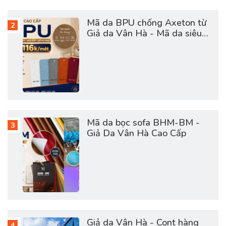
Mã da BPU chống Axeton từ
Giả da Vân Hà - Mã da siêu
hot hợp túi tiền
Mã da bọc sofa BHM-BM -
Giả Da Vân Hà Cao Cấp
Giả da Vân Hà - Cont hàng