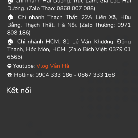
Chi nhánh Hải Dương: Trúc Lâm, Gia Lộc, Hải
🏠
Dương. (Zalo Thạo: 0868 007 088)
Chi nhánh Thạch Thất: 22A Liên Xã, Hữu
🏠
Bằng, Thạch Thất, Hà Nội. (Zalo Thương: 0971
808 186)
Chi nhánh HCM: 81 Lê Văn Khương, Đông
🏠
Thạnh, Hóc Môn, HCM. (Zalo Bích Việt: 0379 01
6565)
Youtube:
Vlog Vân Hà
⛔
️ Hotline: 0904 333 186 - 0867 333 168
☎
Kết nối
-----------------------------------------