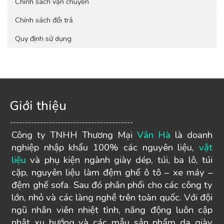
Chính sách vận chuyển
Chính sách đổi trả
Quy định sử dụng
Giới thiệu
-----------------------------------------
Công ty TNHH Thương Mại
Vân Hà
là doanh
nghiệp nhập khẩu 100% các nguyên liệu,
vật
liệu
và phụ kiện ngành giày dép, túi, ba lô, túi
cặp, nguyên liệu làm đệm ghế ô tô – xe máy –
đệm ghế sofa. Sau đó phân phối cho các công ty
lớn, nhỏ và các làng nghề trên toàn quốc. Với đội
ngũ nhân viên nhiệt tình, năng động luôn cập
nhật xu hướng và các mẫu sản phẩm da giày