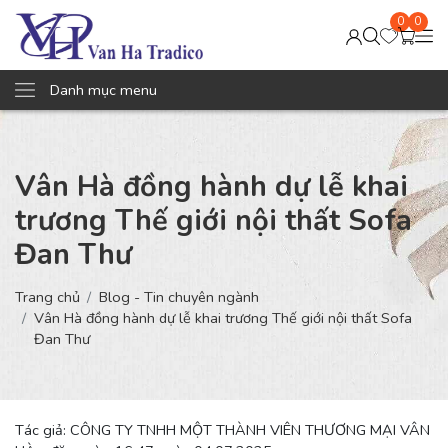
0
0
Danh mục menu
Vân Hà đồng hành dự lễ khai
trương Thế giới nội thất Sofa
Đan Thư
Trang chủ
Blog - Tin chuyên ngành
Vân Hà đồng hành dự lễ khai trương Thế giới nội thất Sofa
Đan Thư
Tác giả: CÔNG TY TNHH MỘT THÀNH VIÊN THƯƠNG MẠI VÂN