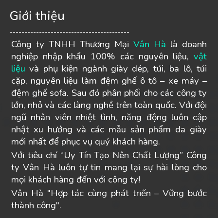
Giới thiệu
-----------------------------------------
Công ty TNHH Thương Mại
Vân Hà
là doanh
nghiệp nhập khẩu 100% các nguyên liệu,
vật
liệu
và phụ kiện ngành giày dép, túi, ba lô, túi
cặp, nguyên liệu làm đệm ghế ô tô – xe máy –
đệm ghế sofa. Sau đó phân phối cho các công ty
lớn, nhỏ và các làng nghề trên toàn quốc. Với đội
ngũ nhân viên nhiệt tình, năng động luôn cập
nhật xu hướng và các mẫu sản phẩm da giày
mới nhất để phục vụ quý khách hàng.
Với tiêu chí “Uy Tín Tạo Nên Chất Lượng” Công
ty Vân Hà luôn tự tin mang lại sự hài lòng cho
mọi khách hàng đến với công ty!
Vân Hà "Hợp tác cùng phát triển – Vững bước
thành công".