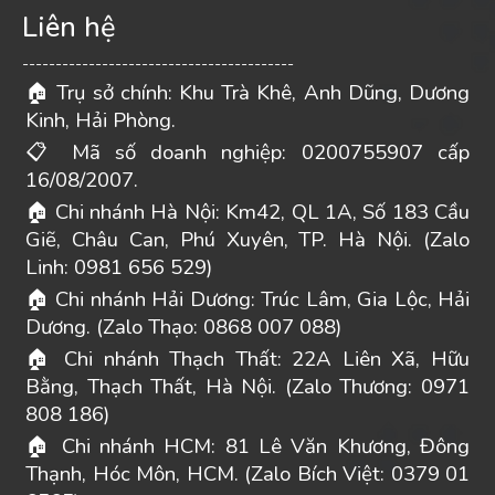
Liên hệ
-----------------------------------------
Trụ sở chính: Khu Trà Khê, Anh Dũng, Dương
🏠
Kinh, Hải Phòng.
Mã số doanh nghiệp: 0200755907 cấp
📋
16/08/2007.
Chi nhánh Hà Nội: Km42, QL 1A, Số 183 Cầu
🏠
Giẽ, Châu Can, Phú Xuyên, TP. Hà Nội. (Zalo
Linh: 0981 656 529)
Chi nhánh Hải Dương: Trúc Lâm, Gia Lộc, Hải
🏠
Dương. (Zalo Thạo: 0868 007 088)
Chi nhánh Thạch Thất: 22A Liên Xã, Hữu
🏠
Bằng, Thạch Thất, Hà Nội. (Zalo Thương: 0971
808 186)
Chi nhánh HCM: 81 Lê Văn Khương, Đông
🏠
Thạnh, Hóc Môn, HCM. (Zalo Bích Việt: 0379 01