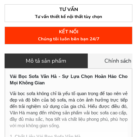
TƯ VẤN
Tư vấn thiết kế nội thất tùy chọn
KẾT NỐI
Chúng tôi luôn bên bạn 24/7
Mô tả sản phẩm
Chính sách 
Vải Bọc Sofa Vân Hà - Sự Lựa Chọn Hoàn Hảo Cho
Mọi Không Gian
Vải bọc sofa không chỉ là yếu tố quan trọng để tạo nên vẻ
đẹp và độ bền của bộ sofa, mà còn ảnh hưởng trực tiếp
đến trải nghiệm sử dụng của gia chủ. Hiểu được điều đó,
Vân Hà mang đến những sản phẩm vải bọc sofa cao cấp,
đầy đủ màu sắc, họa tiết và chất liệu phong phú, phù hợp
với mọi không gian sống.
1. Chất Liệu Vải Bọc Sofa Vân Hà