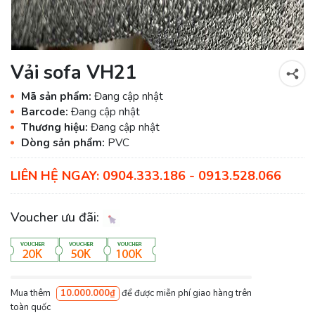
Vải sofa VH21
Mã sản phẩm:
Đang cập nhật
Barcode:
Đang cập nhật
Thương hiệu:
Đang cập nhật
Dòng sản phẩm:
PVC
LIÊN HỆ NGAY: 0904.333.186 - 0913.528.066
Voucher ưu đãi:
Mua thêm
10.000.000₫
để được miễn phí giao hàng trên
toàn quốc