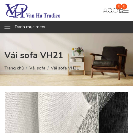
0
0
Danh mục menu
Vải sofa VH21
Trang chủ
Vải sofa
Vải sofa VH21