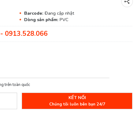
Barcode:
Đang cập nhật
Dòng sản phẩm:
PVC
- 0913.528.066
ng trên toàn quốc
KẾT NỐI
Chúng tôi luôn bên bạn 24/7