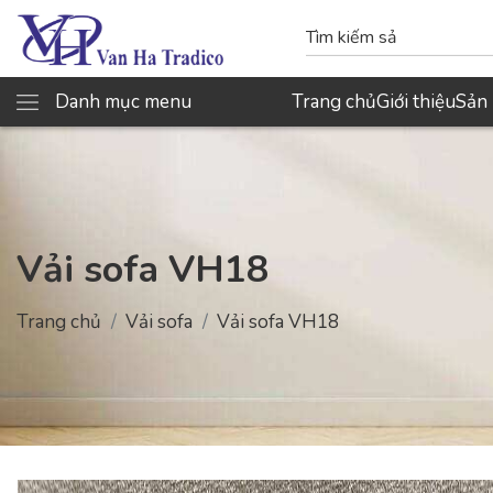
Danh mục menu
Trang chủ
Giới thiệu
Sản
Vải sofa VH18
Trang chủ
Vải sofa
Vải sofa VH18