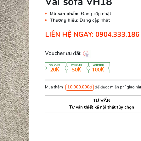
Vải sofa VH18
Mã sản phẩm:
Đang cập nhật
Thương hiệu:
Đang cập nhật
LIÊN HỆ NGAY: 0904.333.186 
Voucher ưu đãi:
Mua thêm
10.000.000₫
để được miễn phí giao hà
TƯ VẤN
Tư vấn thiết kế nội thất tùy chọn