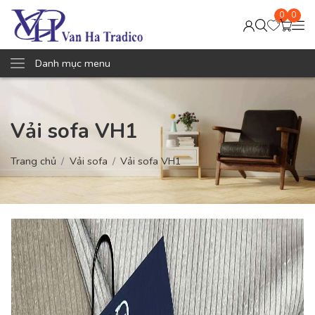
0
0
Danh mục menu
Vải sofa VH1
Trang chủ
Vải sofa
Vải sofa VH1