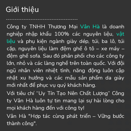
Giới thiệu
-----------------------------------------
Công ty TNHH Thương Mại
Vân Hà
là doanh
nghiệp nhập khẩu 100% các nguyên liệu,
vật
liệu
và phụ kiện ngành giày dép, túi, ba lô, túi
cặp, nguyên liệu làm đệm ghế ô tô – xe máy –
đệm ghế sofa. Sau đó phân phối cho các công ty
lớn, nhỏ và các làng nghề trên toàn quốc. Với đội
ngũ nhân viên nhiệt tình, năng động luôn cập
nhật xu hướng và các mẫu sản phẩm da giày
mới nhất để phục vụ quý khách hàng.
Với tiêu chí “Uy Tín Tạo Nên Chất Lượng” Công
ty Vân Hà luôn tự tin mang lại sự hài lòng cho
mọi khách hàng đến với công ty!
Vân Hà "Hợp tác cùng phát triển – Vững bước
thành công".