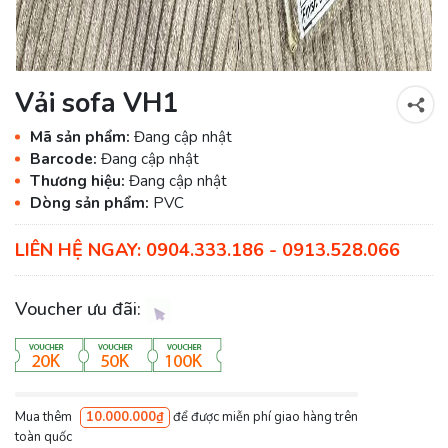
Vải sofa VH1
Mã sản phẩm:
Đang cập nhật
Barcode:
Đang cập nhật
Thương hiệu:
Đang cập nhật
Dòng sản phẩm:
PVC
LIÊN HỆ NGAY: 0904.333.186 - 0913.528.066
Voucher ưu đãi:
Mua thêm
10.000.000₫
để được miễn phí giao hàng trên
toàn quốc