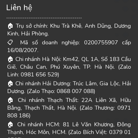
Liên hệ
-----------------------------------------
Trụ sở chính: Khu Trà Khê, Anh Dũng, Dương
🏠
Kinh, Hải Phòng.
Mã số doanh nghiệp: 0200755907 cấp
📋
16/08/2007.
Chi nhánh Hà Nội: Km42, QL 1A, Số 183 Cầu
🏠
Giẽ, Châu Can, Phú Xuyên, TP. Hà Nội. (Zalo
Linh: 0981 656 529)
Chi nhánh Hải Dương: Trúc Lâm, Gia Lộc, Hải
🏠
Dương. (Zalo Thạo: 0868 007 088)
Chi nhánh Thạch Thất: 22A Liên Xã, Hữu
🏠
Bằng, Thạch Thất, Hà Nội. (Zalo Thương: 0971
808 186)
Chi nhánh HCM: 81 Lê Văn Khương, Đông
🏠
Thạnh, Hóc Môn, HCM. (Zalo Bích Việt: 0379 01