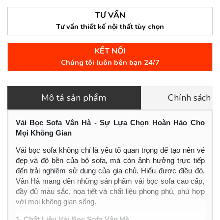
TƯ VẤN
Tư vấn thiết kế nội thất tùy chọn
KẾT NỐI
Chúng tôi luôn bên bạn 24/7
Mô tả sản phẩm
Chính sách 
Vải Bọc Sofa Vân Hà - Sự Lựa Chọn Hoàn Hảo Cho
Mọi Không Gian
Vải bọc sofa không chỉ là yếu tố quan trọng để tạo nên vẻ
đẹp và độ bền của bộ sofa, mà còn ảnh hưởng trực tiếp
đến trải nghiệm sử dụng của gia chủ. Hiểu được điều đó,
Vân Hà mang đến những sản phẩm vải bọc sofa cao cấp,
đầy đủ màu sắc, họa tiết và chất liệu phong phú, phù hợp
với mọi không gian sống.
1. Chất Liệu Vải Bọc Sofa Vân Hà