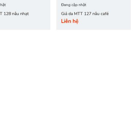
hật
Đang cập nhật
TT 128 nâu nhạt
Giả da MTT 127 nâu café
Liên hệ