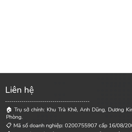
Liên hệ
-----------------------------------------
Trụ sở chính: Khu Trà Khê, Anh Dũng, Dương Ki
🏠
Phòng.
Mã số doanh nghiệp: 0200755907 cấp 16/08/20
📋