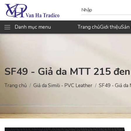
Danh mục menu
Trang chủ
Giới thiệu
Sản
SF49 - Giả da MTT 215 đen
Trang chủ
Giả da Simili - PVC Leather
SF49 - Giả d