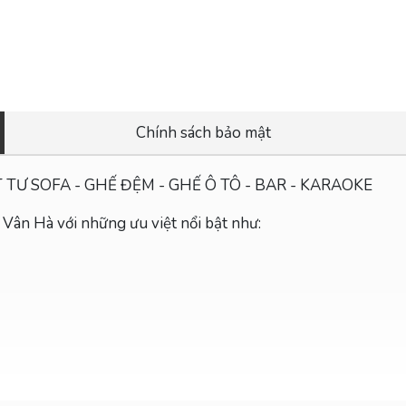
Chính sách bảo mật
T TƯ SOFA - GHẾ ĐỆM - GHẾ Ô TÔ - BAR - KARAOKE
a Vân Hà với những ưu việt nổi bật như: