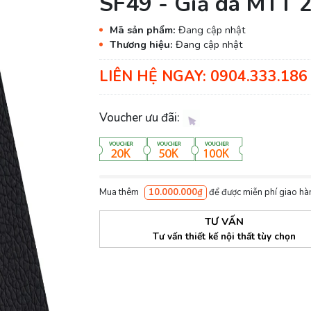
SF49 - Giả da MTT 
Mã sản phẩm:
Đang cập nhật
Thương hiệu:
Đang cập nhật
LIÊN HỆ NGAY: 0904.333.186 
Voucher ưu đãi:
Mua thêm
10.000.000₫
để được miễn phí giao hà
TƯ VẤN
Tư vấn thiết kế nội thất tùy chọn