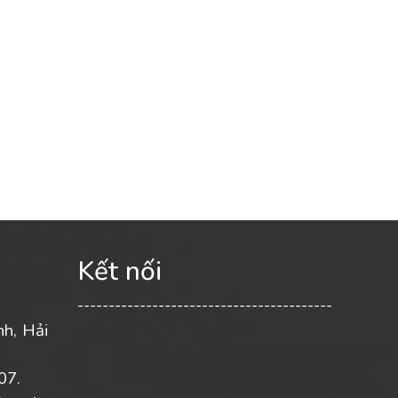
Kết nối
-----------------------------------------
nh, Hải
07.