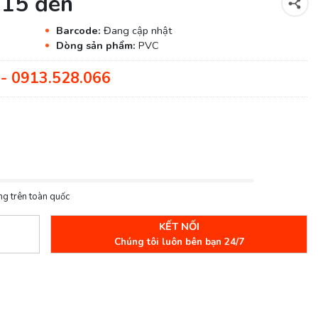
215 đen
Barcode:
Đang cập nhật
Dòng sản phẩm:
PVC
- 0913.528.066
ng trên toàn quốc
KẾT NỐI
Chúng tôi luôn bên bạn 24/7