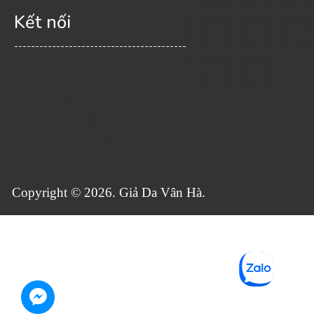
Kết nối
-----------------------------------------
Copyright © 2026. Giả Da Vân Hà.