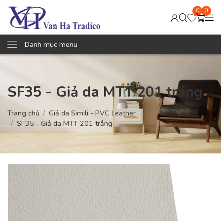
0
0
Danh mục menu
SF35 - Giả da MTT 201 trắng
Trang chủ
Giả da Simili - PVC Leather
SF35 - Giả da MTT 201 trắng