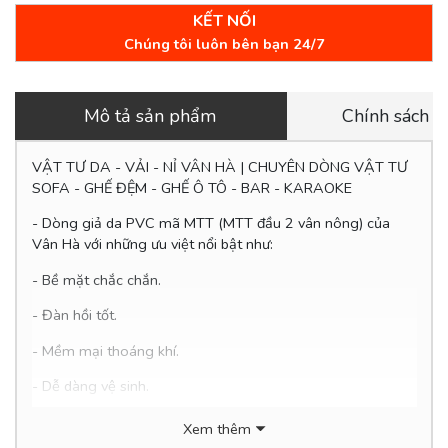
KẾT NỐI
Chúng tôi luôn bên bạn 24/7
Mô tả sản phẩm
Chính sách 
VẬT TƯ DA - VẢI - NỈ VÂN HÀ | CHUYÊN DÒNG VẬT TƯ
SOFA - GHẾ ĐỆM - GHẾ Ô TÔ - BAR - KARAOKE
- Dòng giả da PVC mã MTT (
MTT đầu 2 vân nông
) của
Vân Hà với những ưu việt nổi bật như:
- Bề mặt chắc chắn.
- Đàn hồi tốt.
- Mềm mại thoáng khí.
- Dễ
dàng vệ sinh.
- Thân thiện với môi trường.
Xem thêm