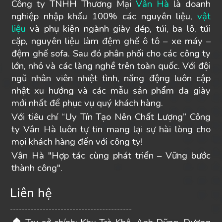
Công ty TNHH Thương Mại
Vân Hà
là doanh
nghiệp nhập khẩu 100% các nguyên liệu,
vật
liệu
và phụ kiện ngành giày dép, túi, ba lô, túi
cặp, nguyên liệu làm đệm ghế ô tô – xe máy –
đệm ghế sofa. Sau đó phân phối cho các công ty
lớn, nhỏ và các làng nghề trên toàn quốc. Với đội
ngũ nhân viên nhiệt tình, năng động luôn cập
nhật xu hướng và các mẫu sản phẩm da giày
mới nhất để phục vụ quý khách hàng.
Với tiêu chí “Uy Tín Tạo Nên Chất Lượng” Công
ty Vân Hà luôn tự tin mang lại sự hài lòng cho
mọi khách hàng đến với công ty!
Vân Hà "Hợp tác cùng phát triển – Vững bước
thành công".
Liên hệ
-----------------------------------------