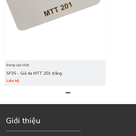
Đang cập nhật
SF35 - Giả da MTT 201 trắng
Liên hệ
Giới thiệu
-----------------------------------------