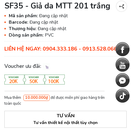
SF35 - Giả da MTT 201 trắng
Mã sản phẩm:
Đang cập nhật
Barcode:
Đang cập nhật
Thương hiệu:
Đang cập nhật
Dòng sản phẩm:
PVC
LIÊN HỆ NGAY: 0904.333.186 - 0913.528.066
Voucher ưu đãi:
Mua thêm
10.000.000₫
để được miễn phí giao hàng trên
toàn quốc
TƯ VẤN
Tư vấn thiết kế nội thất tùy chọn