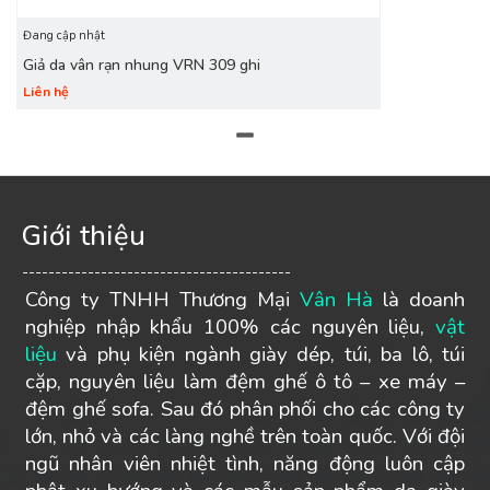
Đang cập nhật
Giả da vân rạn nhung VRN 309 ghi
Liên hệ
Giới thiệu
-----------------------------------------
Công ty TNHH Thương Mại
Vân Hà
là doanh
nghiệp nhập khẩu 100% các nguyên liệu,
vật
liệu
và phụ kiện ngành giày dép, túi, ba lô, túi
cặp, nguyên liệu làm đệm ghế ô tô – xe máy –
đệm ghế sofa. Sau đó phân phối cho các công ty
lớn, nhỏ và các làng nghề trên toàn quốc. Với đội
ngũ nhân viên nhiệt tình, năng động luôn cập