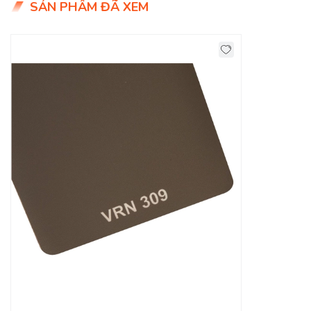
SẢN PHẨM ĐÃ XEM