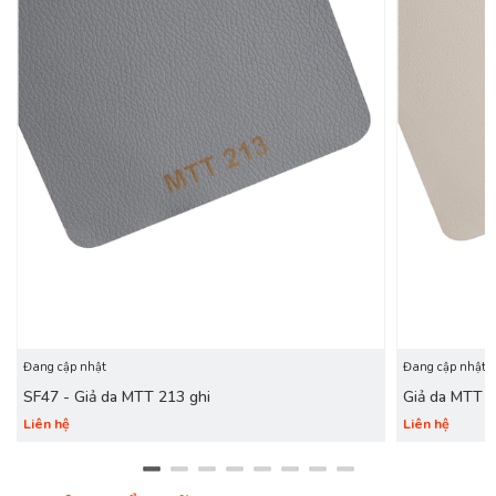
Đang cập nhật
Đang cập nhật
SF47 - Giả da MTT 213 ghi
Giả da MTT 
Liên hệ
Liên hệ