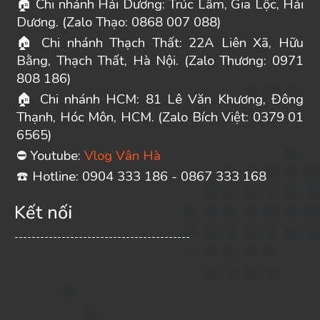
Chi nhánh Hải Dương: Trúc Lâm, Gia Lộc, Hải
🏠
Dương. (Zalo Thạo: 0868 007 088)
Chi nhánh Thạch Thất: 22A Liên Xã, Hữu
🏠
Bằng, Thạch Thất, Hà Nội. (Zalo Thương: 0971
808 186)
Chi nhánh HCM: 81 Lê Văn Khương, Đông
🏠
Thạnh, Hóc Môn, HCM. (Zalo Bích Việt: 0379 01
6565)
Youtube:
Vlog Vân Hà
⛔
️ Hotline: 0904 333 186 - 0867 333 168
☎
Kết nối
-----------------------------------------