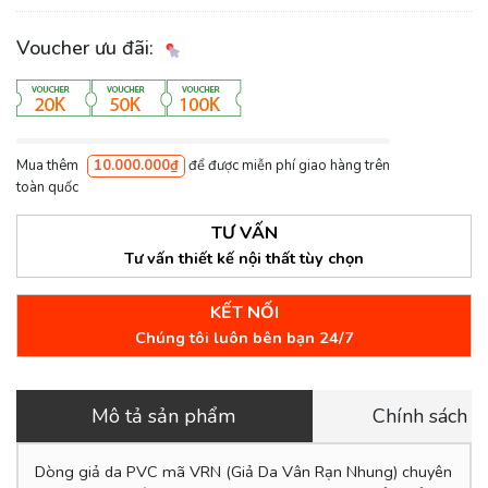
Voucher ưu đãi:
Mua thêm
10.000.000₫
để được miễn phí giao hàng trên
toàn quốc
TƯ VẤN
Tư vấn thiết kế nội thất tùy chọn
KẾT NỐI
Chúng tôi luôn bên bạn 24/7
Mô tả sản phẩm
Chính sách 
Dòng giả da PVC mã VRN (Giả Da Vân Rạn Nhung) chuyên