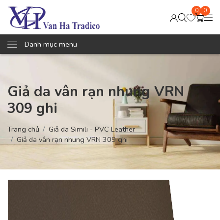
0
0
Danh mục menu
Giả da vân rạn nhung VRN
309 ghi
Trang chủ
Giả da Simili - PVC Leather
Giả da vân rạn nhung VRN 309 ghi