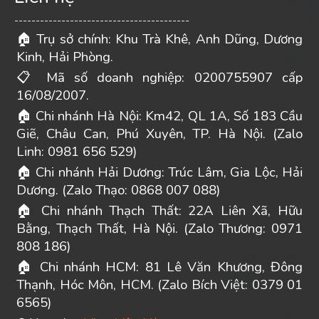
-----------------------------------------
Trụ sở chính: Khu Trà Khê, Anh Dũng, Dương
🏠
Kinh, Hải Phòng.
Mã số doanh nghiệp: 0200755907 cấp
📋
16/08/2007.
Chi nhánh Hà Nội: Km42, QL 1A, Số 183 Cầu
🏠
Giẽ, Châu Can, Phú Xuyên, TP. Hà Nội. (Zalo
Linh: 0981 656 529)
Chi nhánh Hải Dương: Trúc Lâm, Gia Lộc, Hải
🏠
Dương. (Zalo Thạo: 0868 007 088)
Chi nhánh Thạch Thất: 22A Liên Xã, Hữu
🏠
Bằng, Thạch Thất, Hà Nội. (Zalo Thương: 0971
808 186)
Chi nhánh HCM: 81 Lê Văn Khương, Đông
🏠
Thạnh, Hóc Môn, HCM. (Zalo Bích Việt: 0379 01
6565)