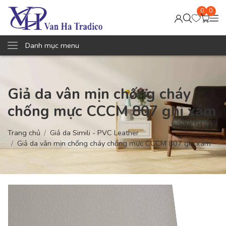
0
0
Danh mục menu
Giả da vân mịn chống cháy
chống mực CCCM 807 ghi xám
Trang chủ
Giả da Simili - PVC Leather
Giả da vân mịn chống cháy chống mực CCCM 807 ghi xám