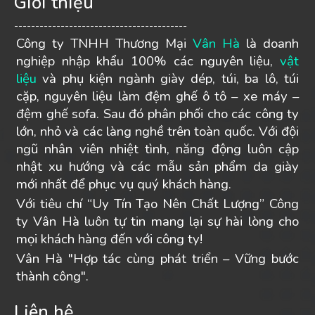
Giới thiệu
-----------------------------------------
Công ty TNHH Thương Mại
Vân Hà
là doanh
nghiệp nhập khẩu 100% các nguyên liệu,
vật
liệu
và phụ kiện ngành giày dép, túi, ba lô, túi
cặp, nguyên liệu làm đệm ghế ô tô – xe máy –
đệm ghế sofa. Sau đó phân phối cho các công ty
lớn, nhỏ và các làng nghề trên toàn quốc. Với đội
ngũ nhân viên nhiệt tình, năng động luôn cập
nhật xu hướng và các mẫu sản phẩm da giày
mới nhất để phục vụ quý khách hàng.
Với tiêu chí “Uy Tín Tạo Nên Chất Lượng” Công
ty Vân Hà luôn tự tin mang lại sự hài lòng cho
mọi khách hàng đến với công ty!
Vân Hà "Hợp tác cùng phát triển – Vững bước
thành công".
Liên hệ