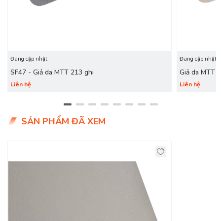
Đang cập nhật
Đang cập nhật
SF47 - Giả da MTT 213 ghi
Giả da MTT 
Liên hệ
Liên hệ
SẢN PHẨM ĐÃ XEM