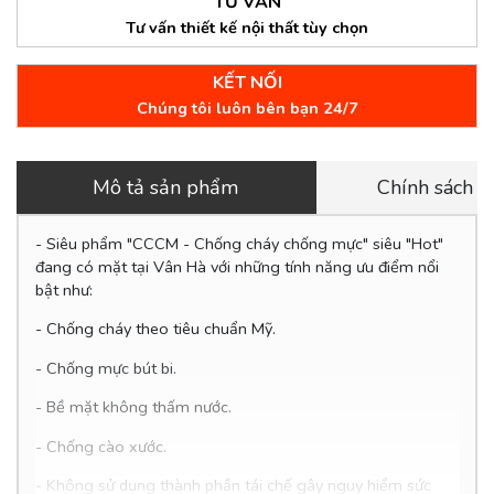
TƯ VẤN
Tư vấn thiết kế nội thất tùy chọn
KẾT NỐI
Chúng tôi luôn bên bạn 24/7
Mô tả sản phẩm
Chính sách 
- Siêu phẩm "CCCM - Chống cháy chống mực" siêu "Hot"
đang có mặt tại Vân Hà với những tính năng ưu điểm nổi
bật như:
- Chống cháy theo tiêu chuẩn Mỹ.
- Chống mực bút bi.
- Bề mặt không thấm nước.
-
Chống cào xước.
- Không sử dụng thành phần tái chế gây nguy hiểm sức