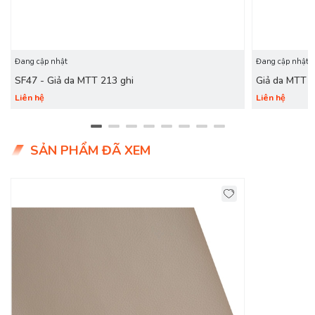
Đang cập nhật
Đang cập nhật
SF47 - Giả da MTT 213 ghi
Giả da MTT 
Liên hệ
Liên hệ
SẢN PHẨM ĐÃ XEM