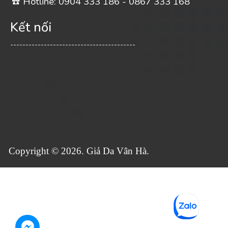
️ Hotline: 0904 333 186 - 0867 333 168
☎
Kết nối
-----------------------------------------
Copyright © 2026. Giả Da Vân Hà.