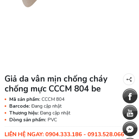
Giả da vân mịn chống cháy
chống mực CCCM 804 be
Mã sản phẩm:
CCCM 804
Barcode:
Đang cập nhật
Thương hiệu:
Đang cập nhật
Dòng sản phẩm:
PVC
LIÊN HỆ NGAY: 0904.333.186 - 0913.528.066