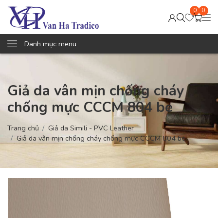
0
0
Danh mục menu
Giả da vân mịn chống cháy
chống mực CCCM 804 be
Trang chủ
Giả da Simili - PVC Leather
Giả da vân mịn chống cháy chống mực CCCM 804 be