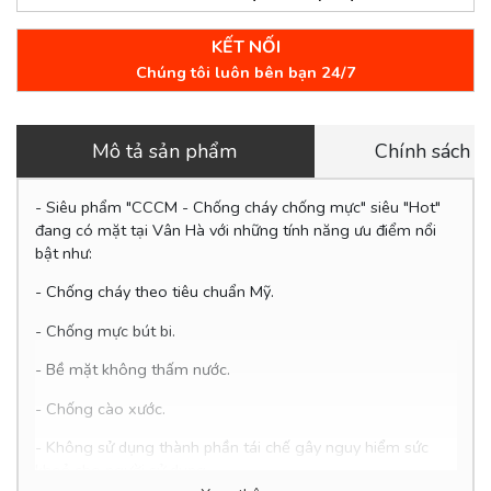
KẾT NỐI
Chúng tôi luôn bên bạn 24/7
Mô tả sản phẩm
Chính sách 
- Siêu phẩm "CCCM - Chống cháy chống mực" siêu "Hot"
đang có mặt tại Vân Hà với những tính năng ưu điểm nổi
bật như:
- Chống cháy theo tiêu chuẩn Mỹ.
- Chống mực bút bi.
- Bề mặt không thấm nước.
-
Chống cào xước.
- Không sử dụng thành phần tái chế gây nguy hiểm sức
khoẻ cho người sử dụng.