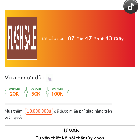
07
47
42
Bắt đầu sau
Giờ
Phút
Giây
Voucher ưu đãi:
Mua thêm
10.000.000₫
để được miễn phí giao hàng trên
toàn quốc
TƯ VẤN
Tư vấn thiết kế nội thất tùy chọn