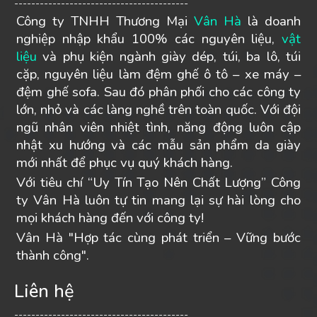
-----------------------------------------
Công ty TNHH Thương Mại
Vân Hà
là doanh
nghiệp nhập khẩu 100% các nguyên liệu,
vật
liệu
và phụ kiện ngành giày dép, túi, ba lô, túi
cặp, nguyên liệu làm đệm ghế ô tô – xe máy –
đệm ghế sofa. Sau đó phân phối cho các công ty
lớn, nhỏ và các làng nghề trên toàn quốc. Với đội
ngũ nhân viên nhiệt tình, năng động luôn cập
nhật xu hướng và các mẫu sản phẩm da giày
mới nhất để phục vụ quý khách hàng.
Với tiêu chí “Uy Tín Tạo Nên Chất Lượng” Công
ty Vân Hà luôn tự tin mang lại sự hài lòng cho
mọi khách hàng đến với công ty!
Vân Hà "Hợp tác cùng phát triển – Vững bước
thành công".
Liên hệ
-----------------------------------------