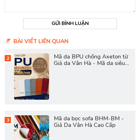
GỬI BÌNH LUẬN
BÀI VIẾT LIÊN QUAN
Mã da BPU chống Axeton từ
Giả da Vân Hà - Mã da siêu
hot hợp túi tiền
Mã da bọc sofa BHM-BM -
Giả Da Vân Hà Cao Cấp