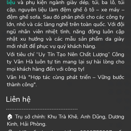
liệu
và phụ kiện ngành giày dép, túi, ba lô, túi
cặp, nguyên liệu làm đệm ghế ô tô – xe máy –
đệm ghế sofa. Sau đó phân phối cho các công ty
lớn, nhỏ và các làng nghề trên toàn quốc. Với đội
ngũ nhân viên nhiệt tình, năng động luôn cập
nhật xu hướng và các mẫu sản phẩm da giày
mới nhất để phục vụ quý khách hàng.
Với tiêu chí “Uy Tín Tạo Nên Chất Lượng” Công
ty Vân Hà luôn tự tin mang lại sự hài lòng cho
mọi khách hàng đến với công ty!
Vân Hà "Hợp tác cùng phát triển – Vững bước
thành công".
Liên hệ
-----------------------------------------
Trụ sở chính: Khu Trà Khê, Anh Dũng, Dương
🏠
Kinh, Hải Phòng.