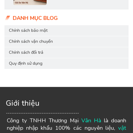
DANH MỤC BLOG
Chính sách bảo mật
Chính sách vận chuyển
Chính sách đổi trả
Quy định sử dụng
Giới thiệu
-----------------------------------------
Công ty TNHH Thương Mại
Vân Hà
là doanh
nghiệp nhập khẩu 100% các nguyên liệu,
vật