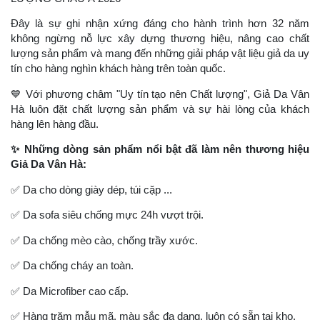
Đây là sự ghi nhận xứng đáng cho hành trình hơn 32 năm
không ngừng nỗ lực xây dựng thương hiệu, nâng cao chất
lượng sản phẩm và mang đến những giải pháp vật liệu giả da uy
tín cho hàng nghìn khách hàng trên toàn quốc.
💙
Với phương châm "Uy tín tạo nên Chất lượng", Giả Da Vân
Hà luôn đặt chất lượng sản phẩm và sự hài lòng của khách
hàng lên hàng đầu.
✨
Những dòng sản phẩm nổi bật đã làm nên thương hiệu
Giả Da Vân Hà:
✅
Da cho dòng giày dép, túi cặp ...
✅
Da sofa siêu chống mực 24h vượt trội.
✅
Da chống mèo cào, chống trầy xước.
✅
Da chống cháy an toàn.
✅
Da Microfiber cao cấp.
✅
Hàng trăm mẫu mã, màu sắc đa dạng, luôn có sẵn tại kho.