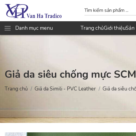
Danh mục menu
Trang chủ
Giới thiệu
Sản
Giả da siêu chống mực SC
Trang chủ
Giả da Simili - PVC Leather
Giả da siêu 