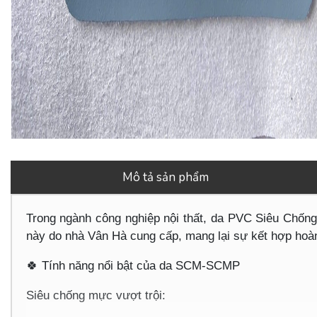
Mô tả sản phẩm
Trong ngành công nghiệp nội thất, da PVC Siêu Chố
này do nhà Vân Hà cung cấp, mang lại sự kết hợp hoàn 
🍀
Tính năng nổi bật của da SCM-SCMP
Siêu chống mực vượt trội: