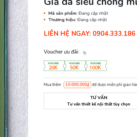
Giả da siêu chống 
Mã sản phẩm:
Đang cập nhật
Thương hiệu:
Đang cập nhật
LIÊN HỆ NGAY: 0904.333.186 
Voucher ưu đãi:
Mua thêm
10.000.000₫
để được miễn phí giao hà
TƯ VẤN
Tư vấn thiết kế nội thất tùy chọn