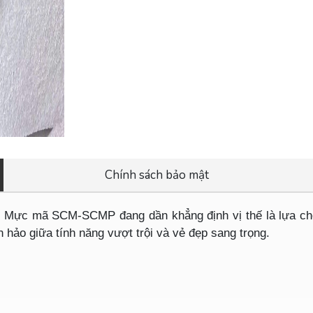
Chính sách bảo mật
ng Mực mã SCM-SCMP đang dần khẳng định vị thế là lựa c
hảo giữa tính năng vượt trội và vẻ đẹp sang trọng.