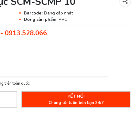
mực SCM-SCMP 10
Barcode:
Đang cập nhật
Dòng sản phẩm:
PVC
- 0913.528.066
ng trên toàn quốc
KẾT NỐI
Chúng tôi luôn bên bạn 24/7