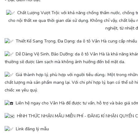
Chất Lượng Vượt Trội: với khả năng chống thấm nước, chống t
cho nội thất xe qua thời gian dài sử dụng. Không chỉ vậy, chất liệu
nghiệt, từ nhiệt 
Thiết Kế Sang Trọng, Đa Dạng: da ô tô Vân Hà cung cấp nhiều 
Dễ Dàng Vệ Sinh, Bảo Dưỡng: da ô tô Vân Hà là khả năng kháng
thường sẽ được làm sạch mà không ảnh hưởng đến bề mặt da.
Giá thành hợp lý, phù hợp với người tiêu dùng.: Một trong nhữn
chất lượng mà sản phẩm mang lại. Với chi phí hợp lý, bạn có thể sở 
chiếc xe yêu quý.
Liên hệ ngay cho Vân Hà để được tư vấn, hỗ trợ và báo giá sớm
HÌNH THỨC NHẬN MẪU MIỄN PHÍ - ĐĂNG KÍ NHẬN QUYỂN C
Link đăng lý mẫu