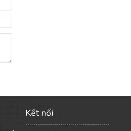
Kết nối
-----------------------------------------