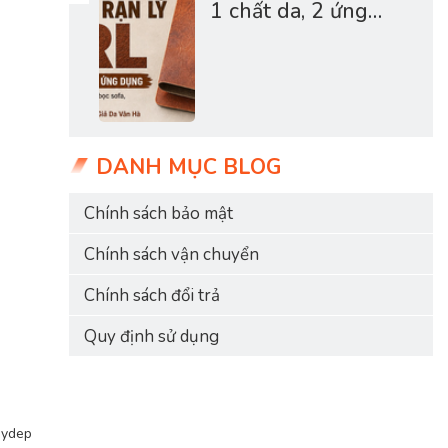
1 chất da, 2 ứng
dụng - Giả da Vân
Hà
DANH MỤC BLOG
Chính sách bảo mật
Chính sách vận chuyển
Chính sách đổi trả
Quy định sử dụng
aydep