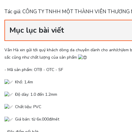
Tác giả: CÔNG TY TNHH MỘT THÀNH VIÊN THƯƠNG MẠI
Mục lục bài viết
Vân Hà xin gửi tới quý khách dòng da chuyên dành cho anh/chị/em b
sắc cũng như chất lượng của sản phẩm
- Mã sản phẩm: OTB - OTC - SF
Khổ: 1,4m
Độ dày: 1.0 đến 1.2mm
Chất liệu: PVC
Giá bán: từ 6x.000đ/mét
- Đặc điểm nổi bật: