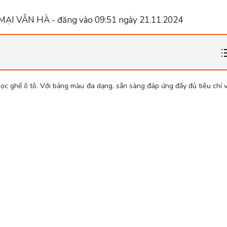
 VÂN HÀ - đăng vào 09:51 ngày 21.11.2024
ọc ghế ô tô. Với bảng màu đa dạng, sẵn sàng đáp ứng đầy đủ tiêu chí 