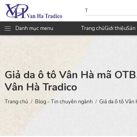
Danh mục menu
Trang chủ
Giới thiệu
Sản
Giả da ô tô Vân Hà mã OTB,
Vân Hà Tradico
Trang chủ
Blog - Tin chuyên ngành
Giả da ô tô Vân