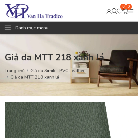
0
0
Danh mục menu
Giả da MTT 218 xanh lá
Trang chủ
Giả da Simili - PVC Leather
Giả da MTT 218 xanh lá