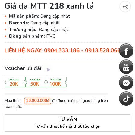
Giả da MTT 218 xanh lá
Mã sản phẩm:
Đang cập nhật
Barcode:
Đang cập nhật
Thương hiệu:
Đang cập nhật
Dòng sản phẩm:
PVC
LIÊN HỆ NGAY: 0904.333.186 - 0913.528.066
Voucher ưu đãi:
Mua thêm
10.000.000₫
để được miễn phí giao hàng trên
toàn quốc
TƯ VẤN
Tư vấn thiết kế nội thất tùy chọn