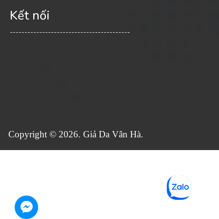
Kết nối
-----------------------------------------
Copyright © 2026. Giả Da Vân Hà.