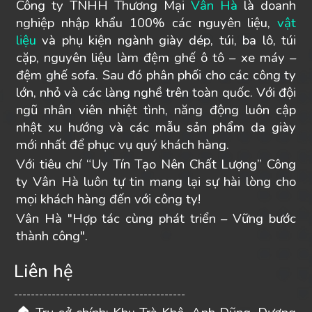
Công ty TNHH Thương Mại
Vân Hà
là doanh
nghiệp nhập khẩu 100% các nguyên liệu,
vật
liệu
và phụ kiện ngành giày dép, túi, ba lô, túi
cặp, nguyên liệu làm đệm ghế ô tô – xe máy –
đệm ghế sofa. Sau đó phân phối cho các công ty
lớn, nhỏ và các làng nghề trên toàn quốc. Với đội
ngũ nhân viên nhiệt tình, năng động luôn cập
nhật xu hướng và các mẫu sản phẩm da giày
mới nhất để phục vụ quý khách hàng.
Với tiêu chí “Uy Tín Tạo Nên Chất Lượng” Công
ty Vân Hà luôn tự tin mang lại sự hài lòng cho
mọi khách hàng đến với công ty!
Vân Hà "Hợp tác cùng phát triển – Vững bước
thành công".
Liên hệ
-----------------------------------------