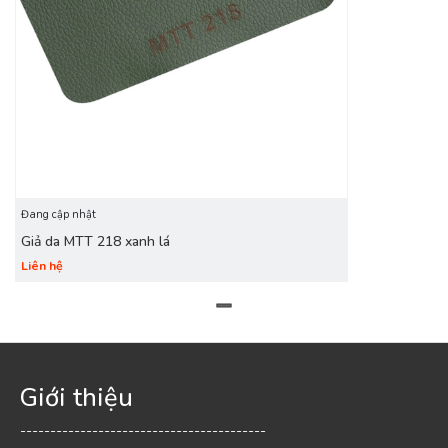
Đang cập nhật
Giả da MTT 218 xanh lá
Liên hệ
Giới thiệu
-----------------------------------------