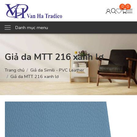
0
0
Danh mục menu
Giả da MTT 216 xanh lơ
Trang chủ
Giả da Simili - PVC Leather
Giả da MTT 216 xanh lơ