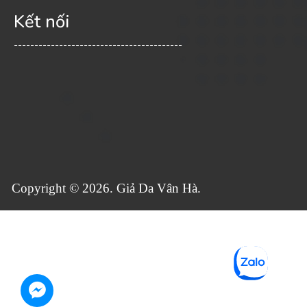
Kết nối
-----------------------------------------
Copyright © 2026. Giả Da Vân Hà.