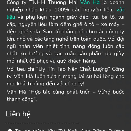
Công ty TNHH Thương Mại
Vân Hà
là doanh
nghiệp nhập khẩu 100% các nguyên liệu,
vật
liệu
và phụ kiện ngành giày dép, túi, ba lô, túi
cặp, nguyên liệu làm đệm ghế ô tô – xe máy –
đệm ghế sofa. Sau đó phân phối cho các công ty
lớn, nhỏ và các làng nghề trên toàn quốc. Với đội
ngũ nhân viên nhiệt tình, năng động luôn cập
nhật xu hướng và các mẫu sản phẩm da giày
mới nhất để phục vụ quý khách hàng.
Với tiêu chí “Uy Tín Tạo Nên Chất Lượng” Công
ty Vân Hà luôn tự tin mang lại sự hài lòng cho
mọi khách hàng đến với công ty!
Vân Hà "Hợp tác cùng phát triển – Vững bước
thành công".
Liên hệ
-----------------------------------------