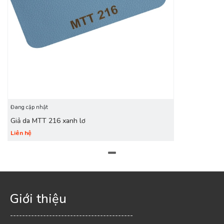
Đang cập nhật
Giả da MTT 216 xanh lơ
Liên hệ
Giới thiệu
-----------------------------------------