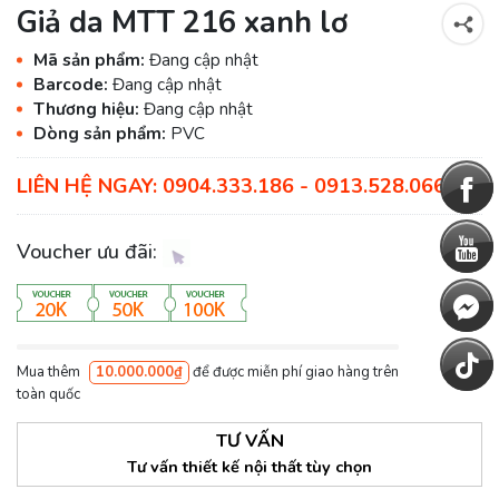
Giả da MTT 216 xanh lơ
Mã sản phẩm:
Đang cập nhật
Barcode:
Đang cập nhật
Thương hiệu:
Đang cập nhật
Dòng sản phẩm:
PVC
LIÊN HỆ NGAY: 0904.333.186 - 0913.528.066
Voucher ưu đãi:
Mua thêm
10.000.000₫
để được miễn phí giao hàng trên
toàn quốc
TƯ VẤN
Tư vấn thiết kế nội thất tùy chọn