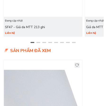
Đang cập nhật
Đang cập nhật
SF47 - Giả da MTT 213 ghi
Giả da MTT 
Liên hệ
Liên hệ
SẢN PHẨM ĐÃ XEM