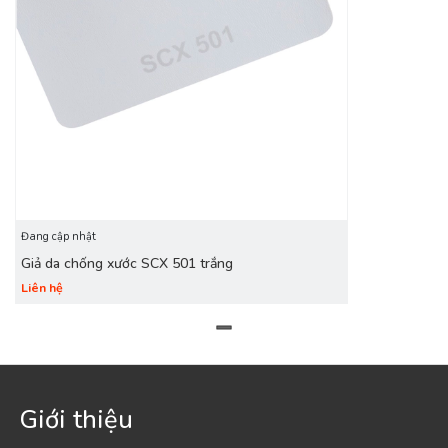
Đang cập nhật
Giả da chống xước SCX 501 trắng
Liên hệ
Giới thiệu