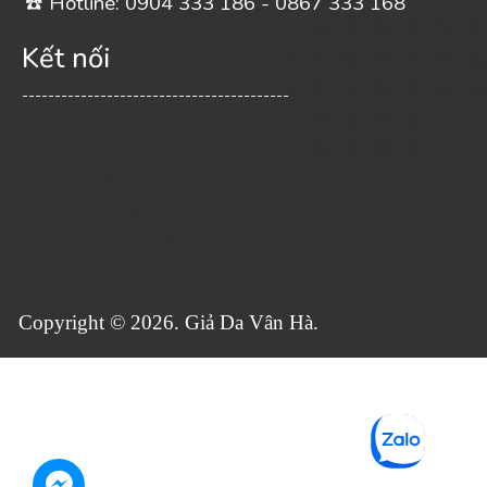
️ Hotline: 0904 333 186 - 0867 333 168
☎
Kết nối
-----------------------------------------
Copyright © 2026. Giả Da Vân Hà.