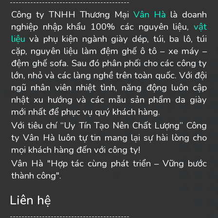
-----------------------------------------
Công ty TNHH Thương Mại
Vân Hà
là doanh
nghiệp nhập khẩu 100% các nguyên liệu,
vật
liệu
và phụ kiện ngành giày dép, túi, ba lô, túi
cặp, nguyên liệu làm đệm ghế ô tô – xe máy –
đệm ghế sofa. Sau đó phân phối cho các công ty
lớn, nhỏ và các làng nghề trên toàn quốc. Với đội
ngũ nhân viên nhiệt tình, năng động luôn cập
nhật xu hướng và các mẫu sản phẩm da giày
mới nhất để phục vụ quý khách hàng.
Với tiêu chí “Uy Tín Tạo Nên Chất Lượng” Công
ty Vân Hà luôn tự tin mang lại sự hài lòng cho
mọi khách hàng đến với công ty!
Vân Hà "Hợp tác cùng phát triển – Vững bước
thành công".
Liên hệ
-----------------------------------------