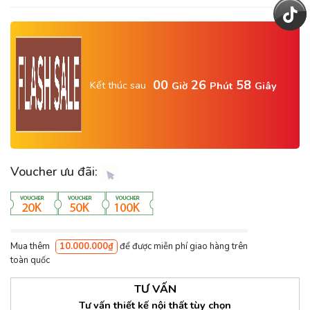
00
26
58
Kết thúc sau
Giờ
Phút
Giây
Voucher ưu đãi:
Mua thêm
10.000.000₫
để được miễn phí giao hàng trên
toàn quốc
TƯ VẤN
Tư vấn thiết kế nội thất tùy chọn