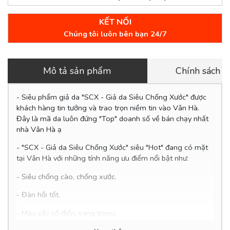
KẾT NỐI
Chúng tôi luôn bên bạn 24/7
Mô tả sản phẩm
Chính sách 
- Siêu phẩm giả da "SCX - Giả da Siêu Chống Xước" được
khách hàng tin tưởng và trao trọn niềm tin vào Vân Hà.
Đây là mã da luôn đứng "Top" doanh số về bán chạy nhất
nhà Vân Hà ạ
- "SCX - Giả da Siêu Chống Xước" siêu "Hot" đang có mặt
tại Vân Hà với những tính năng ưu điểm nổi bật như:
- Siêu chống cào, chống xước.
- Đàn hồi tốt.
-
Màu sắc cổ điển, sang trọng.