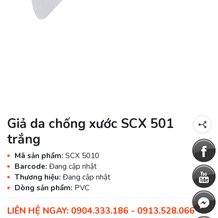
Giả da chống xước SCX 501
trắng
Mã sản phẩm:
SCX 5010
Barcode:
Đang cập nhật
Thương hiệu:
Đang cập nhật
Dòng sản phẩm:
PVC
LIÊN HỆ NGAY: 0904.333.186 - 0913.528.066