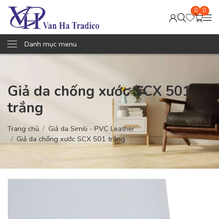
0
0
Danh mục menu
Giả da chống xước SCX 501
trắng
Trang chủ
Giả da Simili - PVC Leather
Giả da chống xước SCX 501 trắng