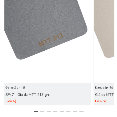
Đang cập nhật
Đang cập nhật
SF47 - Giả da MTT 213 ghi
Giả da MTT 
Liên hệ
Liên hệ