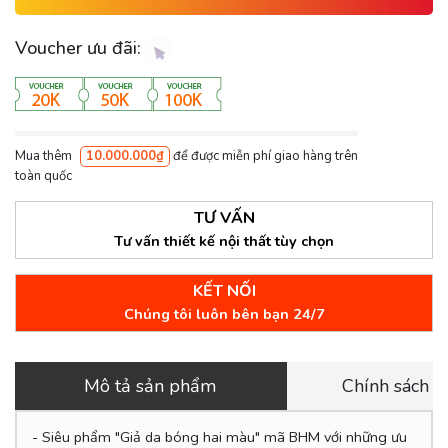
Voucher ưu đãi:
Mua thêm
10.000.000₫
để được miễn phí giao hàng trên
toàn quốc
TƯ VẤN
Tư vấn thiết kế nội thất tùy chọn
KẾT NỐI
Chúng tôi luôn bên bạn 24/7
Mô tả sản phẩm
Chính sách 
- Siêu phẩm "Giả da bóng hai màu" mã BHM với những ưu