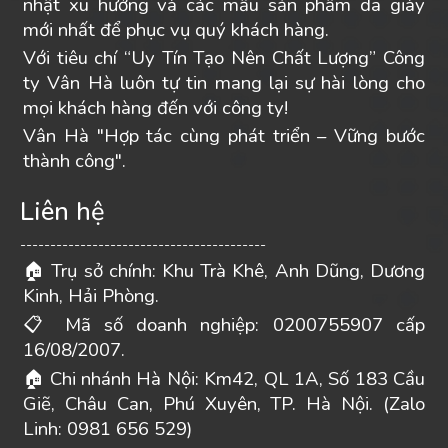
nhật xu hướng và các mẫu sản phẩm da giày
mới nhất để phục vụ quý khách hàng.
Với tiêu chí “Uy Tín Tạo Nên Chất Lượng” Công
ty Vân Hà luôn tự tin mang lại sự hài lòng cho
mọi khách hàng đến với công ty!
Vân Hà "Hợp tác cùng phát triển – Vững bước
thành công".
Liên hệ
-----------------------------------------
Trụ sở chính: Khu Trà Khê, Anh Dũng, Dương
🏠
Kinh, Hải Phòng.
Mã số doanh nghiệp: 0200755907 cấp
📋
16/08/2007.
Chi nhánh Hà Nội: Km42, QL 1A, Số 183 Cầu
🏠
Giẽ, Châu Can, Phú Xuyên, TP. Hà Nội. (Zalo
Linh: 0981 656 529)