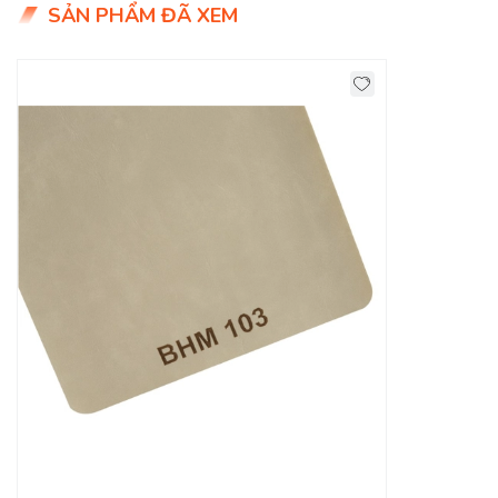
SẢN PHẨM ĐÃ XEM