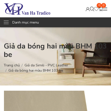
0
0
Danh mục menu
Giả da bóng hai màu BHM 103
be
Trang chủ
Giả da Simili - PVC Leather
Giả da bóng hai màu BHM 103 be