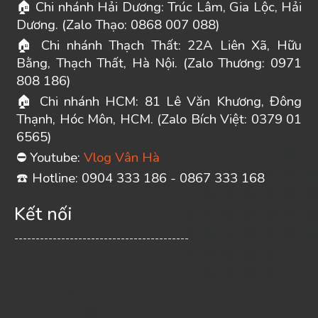
Chi nhánh Hải Dương: Trúc Lâm, Gia Lộc, Hải
🏠
Dương. (Zalo Thạo: 0868 007 088)
Chi nhánh Thạch Thất: 22A Liên Xã, Hữu
🏠
Bằng, Thạch Thất, Hà Nội. (Zalo Thương: 0971
808 186)
Chi nhánh HCM: 81 Lê Văn Khương, Đông
🏠
Thạnh, Hóc Môn, HCM. (Zalo Bích Việt: 0379 01
6565)
Youtube:
Vlog Vân Hà
⛔
️ Hotline: 0904 333 186 - 0867 333 168
☎
Kết nối
-----------------------------------------