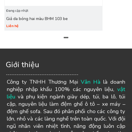
Đang cập nhật
Giả da bóng hai màu BHM 103 be
Liên hệ
Giới thiệu
-----------------------------------------
Công ty TNHH Thương Mại
Vân Hà
là doanh
nghiệp nhập khẩu 100% các nguyên liệu,
vật
liệu
và phụ kiện ngành giày dép, túi, ba lô, túi
cặp, nguyên liệu làm đệm ghế ô tô – xe máy –
đệm ghế sofa. Sau đó phân phối cho các công ty
lớn, nhỏ và các làng nghề trên toàn quốc. Với đội
ngũ nhân viên nhiệt tình, năng động luôn cập