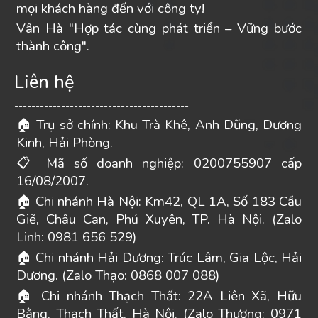
mọi khách hàng đến với công ty!
Vân Hà "Hợp tác cùng phát triển – Vững bước
thành công".
Liên hệ
-----------------------------------------
Trụ sở chính: Khu Trà Khê, Anh Dũng, Dương
🏠
Kinh, Hải Phòng.
Mã số doanh nghiệp: 0200755907 cấp
📋
16/08/2007.
Chi nhánh Hà Nội: Km42, QL 1A, Số 183 Cầu
🏠
Giẽ, Châu Can, Phú Xuyên, TP. Hà Nội. (Zalo
Linh: 0981 656 529)
Chi nhánh Hải Dương: Trúc Lâm, Gia Lộc, Hải
🏠
Dương. (Zalo Thạo: 0868 007 088)
Chi nhánh Thạch Thất: 22A Liên Xã, Hữu
🏠
Bằng, Thạch Thất, Hà Nội. (Zalo Thương: 0971