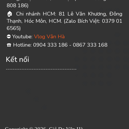
808 186)
Chi nhánh HCM: 81 Lê Văn Khương, Đông
🏠
Thạnh, Hóc Môn, HCM. (Zalo Bích Việt: 0379 01
6565)
Youtube:
Vlog Vân Hà
⛔
️ Hotline: 0904 333 186 - 0867 333 168
☎
Kết nối
-----------------------------------------