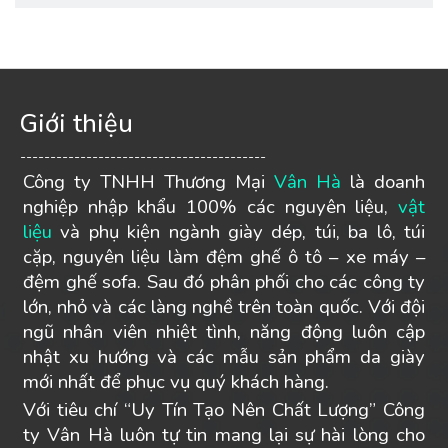
Giới thiệu
-----------------------------------------
Công ty TNHH Thương Mại
Vân Hà
là doanh
nghiệp nhập khẩu 100% các nguyên liệu,
vật
liệu
và phụ kiện ngành giày dép, túi, ba lô, túi
cặp, nguyên liệu làm đệm ghế ô tô – xe máy –
đệm ghế sofa. Sau đó phân phối cho các công ty
lớn, nhỏ và các làng nghề trên toàn quốc. Với đội
ngũ nhân viên nhiệt tình, năng động luôn cập
nhật xu hướng và các mẫu sản phẩm da giày
mới nhất để phục vụ quý khách hàng.
Với tiêu chí “Uy Tín Tạo Nên Chất Lượng” Công
ty Vân Hà luôn tự tin mang lại sự hài lòng cho