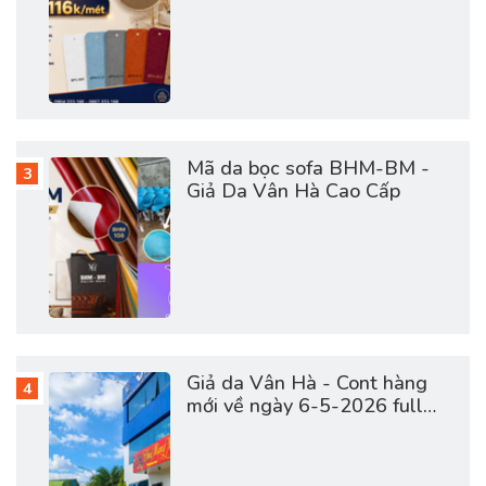
Mã da bọc sofa BHM-BM -
Giả Da Vân Hà Cao Cấp
Giả da Vân Hà - Cont hàng
mới về ngày 6-5-2026 full
vật tư da sofa, giày dép, túi
cặp