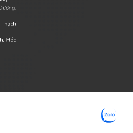
Dương.
 Thạch
h, Hóc