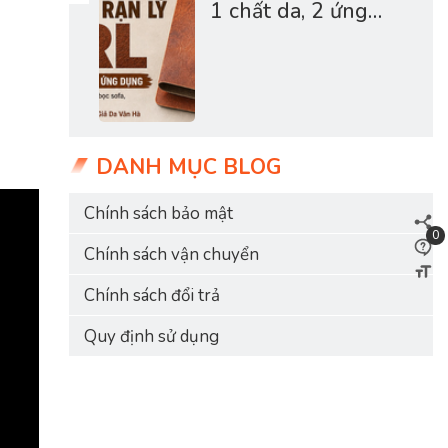
1 chất da, 2 ứng
dụng - Giả da Vân
Hà
DANH MỤC BLOG
Chính sách bảo mật
0
Chính sách vận chuyển
Chính sách đổi trả
Quy định sử dụng