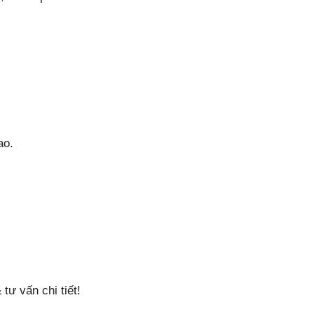
ao.
tư vấn chi tiết!