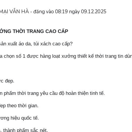
 VÂN HÀ - đăng vào 08:19 ngày 09.12.2025
ƯỞNG THỜI TRANG CAO CẤP
sản xuất áo da, túi xách cao cấp?
chọn số 1 được hàng loạt xưởng thiết kế thời trang tin dù
ực đẹp.
 phẩm thời trang yêu cầu độ hoàn thiện tinh tế.
p theo thời gian.
ơng hiệu quốc tế.
h, thành phẩm sắc nét.