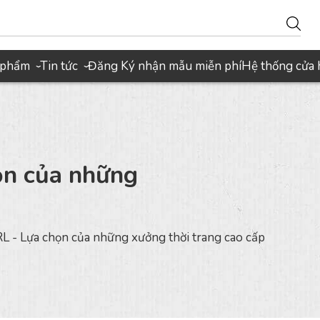
 phẩm
Tin tức
Đăng Ký nhận mẫu miễn phí
Hệ thống cửa
›
›
ọn của những
RL - Lựa chọn của những xưởng thời trang cao cấp