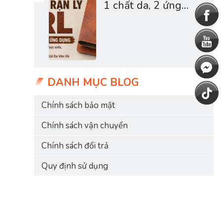
1 chất da, 2 ứng
dụng - Giả da Vân
Hà
DANH MỤC BLOG
Chính sách bảo mật
Chính sách vận chuyển
Chính sách đổi trả
Quy định sử dụng