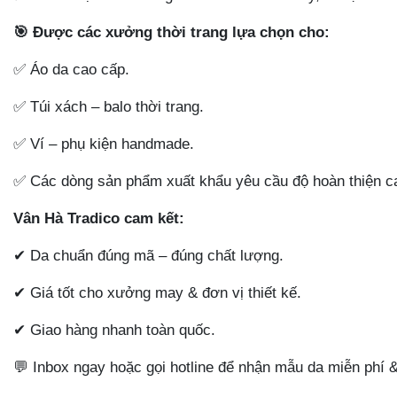
🎯
Được các xưởng thời trang lựa chọn cho:
✅
Áo da cao cấp.
✅
Túi xách – balo thời trang.
✅
Ví – phụ kiện handmade.
✅
Các dòng sản phẩm xuất khẩu yêu cầu độ hoàn thiện c
Vân Hà Tradico cam kết:
✔
Da chuẩn đúng mã – đúng chất lượng.
✔
Giá tốt cho xưởng may & đơn vị thiết kế.
✔
Giao hàng nhanh toàn quốc.
💬
Inbox ngay hoặc gọi hotline để nhận mẫu da miễn phí & 