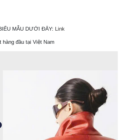
 BIỂU MẪU DƯỚI ĐÂY:
Link
t hàng đầu tại Việt Nam