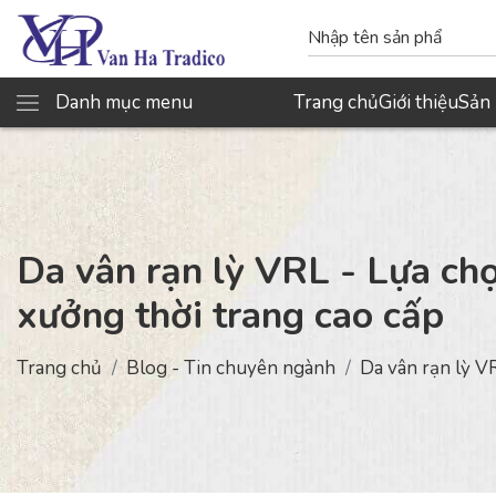
Danh mục menu
Trang chủ
Giới thiệu
Sản
Da vân rạn lỳ VRL - Lựa ch
xưởng thời trang cao cấp
Trang chủ
Blog - Tin chuyên ngành
Da vân rạn lỳ V