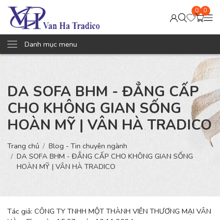
0
0
Danh mục menu
DA SOFA BHM - ĐẲNG CẤP
CHO KHÔNG GIAN SỐNG
HOÀN MỸ | VÂN HÀ TRADICO
Trang chủ
Blog - Tin chuyên ngành
DA SOFA BHM - ĐẲNG CẤP CHO KHÔNG GIAN SỐNG
HOÀN MỸ | VÂN HÀ TRADICO
Tác giả: CÔNG TY TNHH MỘT THÀNH VIÊN THƯƠNG MẠI VÂN