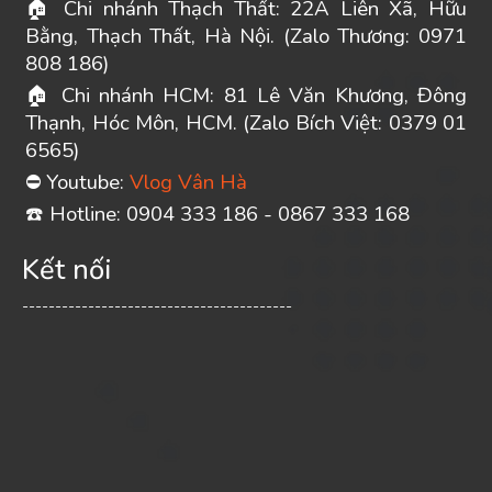
Chi nhánh Thạch Thất: 22A Liên Xã, Hữu
🏠
Bằng, Thạch Thất, Hà Nội. (Zalo Thương: 0971
808 186)
Chi nhánh HCM: 81 Lê Văn Khương, Đông
🏠
Thạnh, Hóc Môn, HCM. (Zalo Bích Việt: 0379 01
6565)
Youtube:
Vlog Vân Hà
⛔
️ Hotline: 0904 333 186 - 0867 333 168
☎
Kết nối
-----------------------------------------