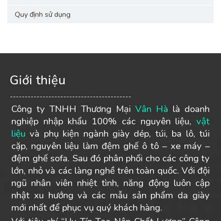
Quy định sử dụng
Giới thiệu
-----------------------------------------
Công ty TNHH Thương Mại
Vân Hà
là doanh
nghiệp nhập khẩu 100% các nguyên liệu,
vật
liệu
và phụ kiện ngành giày dép, túi, ba lô, túi
cặp, nguyên liệu làm đệm ghế ô tô – xe máy –
đệm ghế sofa. Sau đó phân phối cho các công ty
lớn, nhỏ và các làng nghề trên toàn quốc. Với đội
ngũ nhân viên nhiệt tình, năng động luôn cập
nhật xu hướng và các mẫu sản phẩm da giày
mới nhất để phục vụ quý khách hàng.