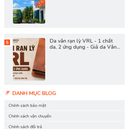
cặp
Da vân rạn lỳ VRL - 1 chất
da, 2 ứng dụng - Giả da Vân
Hà
DANH MỤC BLOG
Chính sách bảo mật
Chính sách vận chuyển
Chính sách đổi trả