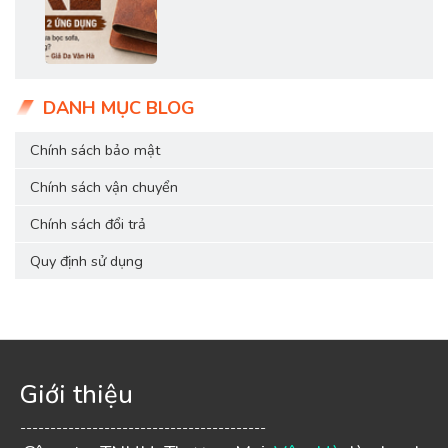
DANH MỤC BLOG
Chính sách bảo mật
Chính sách vận chuyển
Chính sách đổi trả
Quy định sử dụng
Giới thiệu
-----------------------------------------