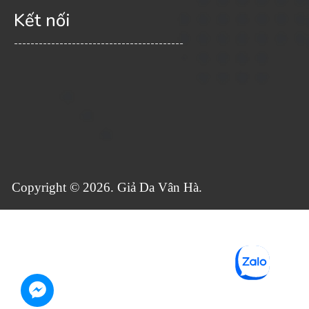
Kết nối
-----------------------------------------
Copyright © 2026. Giả Da Vân Hà.