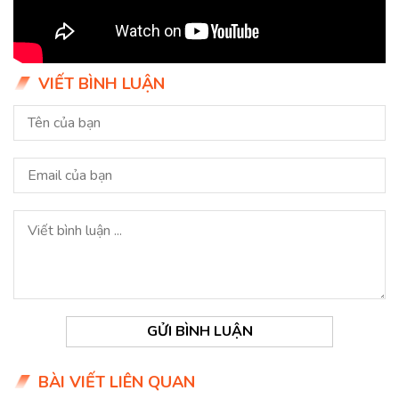
VIẾT BÌNH LUẬN
GỬI BÌNH LUẬN
BÀI VIẾT LIÊN QUAN