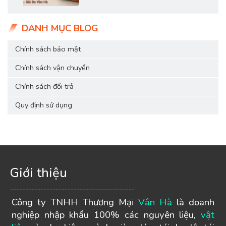
DANH MỤC BLOG
Chính sách bảo mật
Chính sách vận chuyển
Chính sách đổi trả
Quy định sử dụng
Giới thiệu
-----------------------------------------
Công ty TNHH Thương Mại
Vân Hà
là doanh
nghiệp nhập khẩu 100% các nguyên liệu,
vật