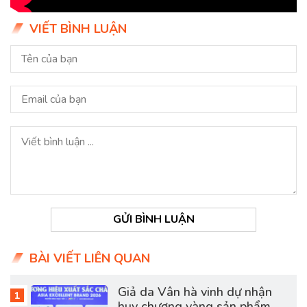
VIẾT BÌNH LUẬN
GỬI BÌNH LUẬN
BÀI VIẾT LIÊN QUAN
Giả da Vân hà vinh dự nhận
huy chương vàng sản phẩm