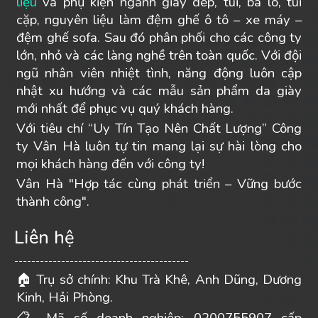
liệu
và phụ kiện ngành giày dép, túi, ba lô, túi
cặp, nguyên liệu làm đệm ghế ô tô – xe máy –
đệm ghế sofa. Sau đó phân phối cho các công ty
lớn, nhỏ và các làng nghề trên toàn quốc. Với đội
ngũ nhân viên nhiệt tình, năng động luôn cập
nhật xu hướng và các mẫu sản phẩm da giày
mới nhất để phục vụ quý khách hàng.
Với tiêu chí “Uy Tín Tạo Nên Chất Lượng” Công
ty Vân Hà luôn tự tin mang lại sự hài lòng cho
mọi khách hàng đến với công ty!
Vân Hà "Hợp tác cùng phát triển – Vững bước
thành công".
Liên hệ
-----------------------------------------
Trụ sở chính: Khu Trà Khê, Anh Dũng, Dương
🏠
Kinh, Hải Phòng.
📋