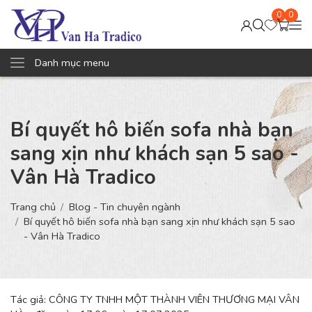
0
0
Danh mục menu
Bí quyết hô biến sofa nhà bạn
sang xịn như khách sạn 5 sao -
Vân Hà Tradico
Trang chủ
Blog - Tin chuyên ngành
Bí quyết hô biến sofa nhà bạn sang xịn như khách sạn 5 sao
- Vân Hà Tradico
Tác giả: CÔNG TY TNHH MỘT THÀNH VIÊN THƯƠNG MẠI VÂN